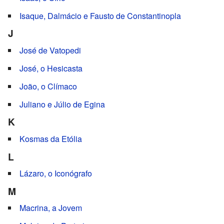
Isaque, Dalmácio e Fausto de Constantinopla
J
José de Vatopedi
José, o Hesicasta
João, o Clímaco
Juliano e Júlio de Egina
K
Kosmas da Etólia
L
Lázaro, o Iconógrafo
M
Macrina, a Jovem