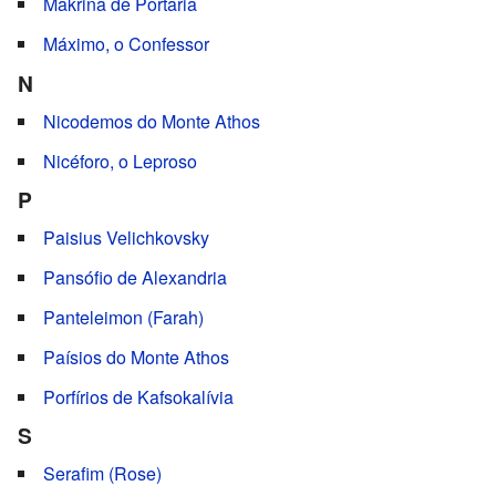
Makrina de Portaria
Máximo, o Confessor
N
Nicodemos do Monte Athos
Nicéforo, o Leproso
P
Paisius Velichkovsky
Pansófio de Alexandria
Panteleimon (Farah)
Paísios do Monte Athos
Porfírios de Kafsokalívia
S
Serafim (Rose)