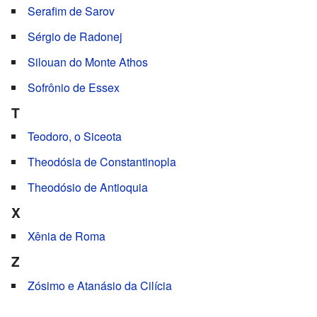
Serafim de Sarov
Sérgio de Radonej
Silouan do Monte Athos
Sofrônio de Essex
T
Teodoro, o Siceota
Theodósia de Constantinopla
Theodósio de Antioquia
X
Xênia de Roma
Z
Zósimo e Atanásio da Cilícia