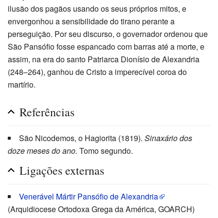
ilusão dos pagãos usando os seus próprios mitos, e
envergonhou a sensibilidade do tirano perante a
perseguição. Por seu discurso, o governador ordenou que
São Pansófio fosse espancado com barras até a morte, e
assim, na era do santo Patriarca Dionísio de Alexandria
(248–264), ganhou de Cristo a imperecível coroa do
martírio.
Referências
São Nicodemos, o Hagiorita (1819).
Sinaxário dos
doze meses do ano.
Tomo segundo.
Ligações externas
Venerável Mártir Pansófio de Alexandria
(Arquidiocese Ortodoxa Grega da América, GOARCH)