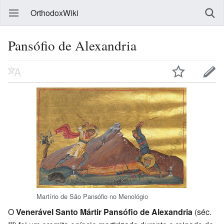
OrthodoxWiki
Pansófio de Alexandria
Martírio de São Pansófio no Menológio
O
Venerável Santo Mártir Pansófio de Alexandria
(séc.