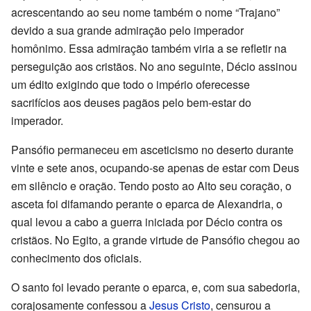
acrescentando ao seu nome também o nome “Trajano”
devido a sua grande admiração pelo imperador
homônimo. Essa admiração também viria a se refletir na
perseguição aos cristãos. No ano seguinte, Décio assinou
um édito exigindo que todo o império oferecesse
sacrifícios aos deuses pagãos pelo bem-estar do
imperador.
Pansófio permaneceu em asceticismo no deserto durante
vinte e sete anos, ocupando-se apenas de estar com Deus
em silêncio e oração. Tendo posto ao Alto seu coração, o
asceta foi difamando perante o eparca de Alexandria, o
qual levou a cabo a guerra iniciada por Décio contra os
cristãos. No Egito, a grande virtude de Pansófio chegou ao
conhecimento dos oficiais.
O santo foi levado perante o eparca, e, com sua sabedoria,
corajosamente confessou a
Jesus Cristo
, censurou a