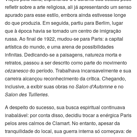
refletir sobre a arte religiosa, ali já apresentando um senso
apurado para esse estilo, embora ainda estivesse longe
do que produzia. Em seguida, partiu para Berlim, lugar
que à época havia se tornado um centro de imigração
russa. Ao final de 1922, mudou-se para Paris: a capital
artística do mundo, e uma arena de possibilidades
infinitas. Dedicando-se a paisagens, natureza morta e
retratos, passou a ser descrito como parte do movimento
cézanesco
do período. Trabalhava incansavelmente e sua
carreira alcançou reconhecimento da crítica. Chegando,
inclusive, a exibir suas obras no
Salon d'Automne
e no
Salon des Tuilleries
.
A despeito do sucesso, sua busca espiritual continuava
inabalável: por conta disso, decidiu trocar a enérgica Paris
pelos ares calmos de Clamart. No entanto, apesar da
tranquilidade do local, sua guerra interna só começava: de