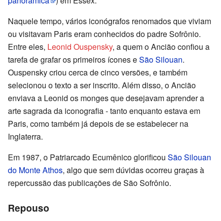
panorâmica
)
em Essex.
Naquele tempo, vários iconógrafos renomados que viviam
ou visitavam Paris eram conhecidos do padre Sofrônio.
Entre eles,
Leonid Ouspensky
, a quem o Ancião confiou a
tarefa de grafar os primeiros ícones e
São Silouan
.
Ouspensky criou cerca de cinco versões, e também
selecionou o texto a ser inscrito. Além disso, o Ancião
enviava a Leonid os monges que desejavam aprender a
arte sagrada da iconografia - tanto enquanto estava em
Paris, como também já depois de se estabelecer na
Inglaterra.
Em 1987, o Patriarcado Ecumênico glorificou
São Silouan
do Monte Athos
, algo que sem dúvidas ocorreu graças à
repercussão das publicações de São Sofrônio.
Repouso