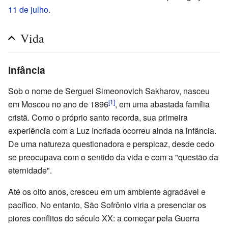
11 de julho
.
Vida
Infância
Sob o nome de Serguei Simeonovich Sakharov, nasceu
[1]
em Moscou no ano de 1896
, em uma abastada família
cristã. Como o próprio santo recorda, sua primeira
experiência com a Luz Incriada ocorreu ainda na infância.
De uma natureza questionadora e perspicaz, desde cedo
se preocupava com o sentido da vida e com a "questão da
eternidade".
Até os oito anos, cresceu em um ambiente agradável e
pacífico. No entanto, São Sofrônio viria a presenciar os
piores conflitos do século XX: a começar pela Guerra