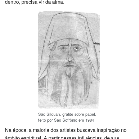
dentro, precisa vir da alma.
São Silouan, grafite sobre papel,
feito por São Sofrônio em 1984
Na época, a maioria dos artistas buscava inspiração no
âmbito espiritual. A partir dessas influências, de sua