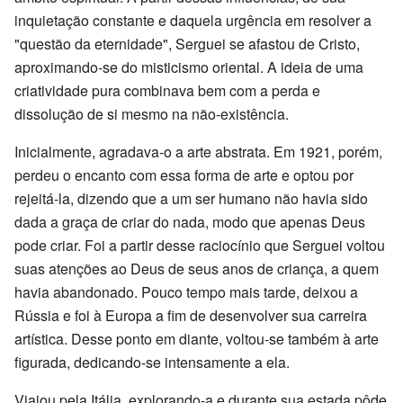
inquietação constante e daquela urgência em resolver a
"questão da eternidade", Serguei se afastou de Cristo,
aproximando-se do misticismo oriental. A ideia de uma
criatividade pura combinava bem com a perda e
dissolução de si mesmo na não-existência.
Inicialmente, agradava-o a arte abstrata. Em 1921, porém,
perdeu o encanto com essa forma de arte e optou por
rejeitá-la, dizendo que a um ser humano não havia sido
dada a graça de criar do nada, modo que apenas Deus
pode criar. Foi a partir desse raciocínio que Serguei voltou
suas atenções ao Deus de seus anos de criança, a quem
havia abandonado. Pouco tempo mais tarde, deixou a
Rússia e foi à Europa a fim de desenvolver sua carreira
artística. Desse ponto em diante, voltou-se também à arte
figurada, dedicando-se intensamente a ela.
Viajou pela Itália, explorando-a e durante sua estada pôde