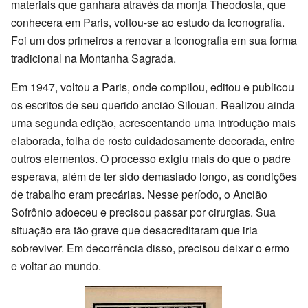
materiais que ganhara através da monja Theodosia, que
conhecera em Paris, voltou-se ao estudo da iconografia.
Foi um dos primeiros a renovar a iconografia em sua forma
tradicional na Montanha Sagrada.
Em 1947, voltou a Paris, onde compilou, editou e publicou
os escritos de seu querido ancião Silouan. Realizou ainda
uma segunda edição, acrescentando uma introdução mais
elaborada, folha de rosto cuidadosamente decorada, entre
outros elementos. O processo exigiu mais do que o padre
esperava, além de ter sido demasiado longo, as condições
de trabalho eram precárias. Nesse período, o Ancião
Sofrônio adoeceu e precisou passar por cirurgias. Sua
situação era tão grave que desacreditaram que iria
sobreviver. Em decorrência disso, precisou deixar o ermo
e voltar ao mundo.