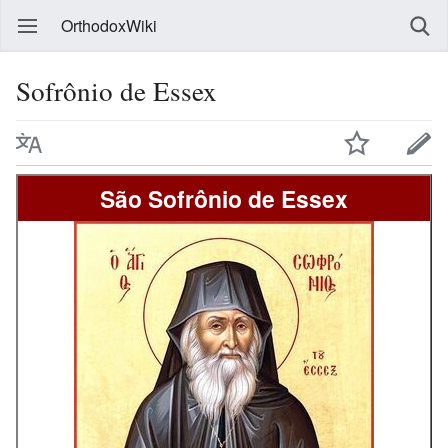
OrthodoxWiki
Sofrônio de Essex
São Sofrônio de Essex