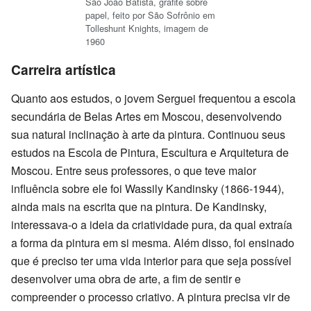
São João Batista, grafite sobre
papel, feito por São Sofrônio em
Tolleshunt Knights, imagem de
1960
Carreira artística
Quanto aos estudos, o jovem Serguei frequentou a escola
secundária de Belas Artes em Moscou, desenvolvendo
sua natural inclinação à arte da pintura. Continuou seus
estudos na Escola de Pintura, Escultura e Arquitetura de
Moscou. Entre seus professores, o que teve maior
influência sobre ele foi Wassily Kandinsky (1866-1944),
ainda mais na escrita que na pintura. De Kandinsky,
interessava-o a ideia da criatividade pura, da qual extraía
a forma da pintura em si mesma. Além disso, foi ensinado
que é preciso ter uma vida interior para que seja possível
desenvolver uma obra de arte, a fim de sentir e
compreender o processo criativo. A pintura precisa vir de