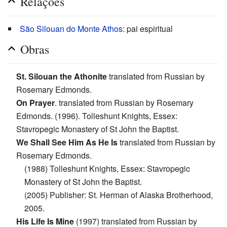
Relações
São Silouan do Monte Athos
: pai espiritual
Obras
St. Silouan the Athonite
translated from Russian by
Rosemary Edmonds.
On Prayer
. translated from Russian by Rosemary
Edmonds. (1996). Tolleshunt Knights, Essex:
Stavropegic Monastery of St John the Baptist.
We Shall See Him As He Is
translated from Russian by
Rosemary Edmonds.
(1988) Tolleshunt Knights, Essex: Stavropegic
Monastery of St John the Baptist.
(2005) Publisher: St. Herman of Alaska Brotherhood,
2005.
His Life Is Mine
(1997) translated from Russian by