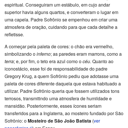
espiritual. Conseguiram um estábulo, em cujo andar
superior havia alguns quartos, e converteram o lugar em
uma capela. Padre Sofrônio se empenhou em criar uma
atmosfera de oração, cuidando para que cada detalhe a
refletisse.
A começar pela paleta de cores: o chão era vermelho,
simbolizando o
inferno
; as paredes eram marrons, como a
terra
; e, por fim, o teto era azul como o
céu
. Quanto ao
iconostácio, esse foi de responsabilidade do padre
Gregory Krug, a quem Sofrônio pediu que adotasse uma
paleta de cores diferente daquela que estava habituado a
utilizar. Padre Sofrônio queria que fossem utilizados tons
terrosos, transmitindo uma atmosfera de humildade e
mansidão. Posteriormente, esses ícones seriam
transferidos para a Inglaterra, ao mosteiro fundado por São
Sofrônio: o
Mosteiro de São João Batista
(
ver