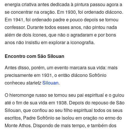
energia criativa antes dedicada à pintura passou agora a
se concentrar na oração. Em 1930, foi ordenado diácono.
Em 1941, foi ordenado padre e pouco depois se tornou
confessor. Durante todos esses anos, não pintou nada
além de dois ícones, que não o agradaram e por bons
anos não insistiu em explorar a iconografia.
Encontro com São Silouan
Antes disso, porém, um evento marcara sua vida: mais
precisamente em 1931, o então diácono Sofrônio
conheceu
starietz
Silouan
.
O hieromonge russo se tornou seu pai espiritual e o guiou
até o fim de sua vida em 1938. Depois do repouso de São
Silouan, que confiou ao seu filho espiritual todos os seus
escritos, Padre Sofrônio se isolou em oração no ermo do
Monte Athos. Dispondo de mais tempo, e também dos