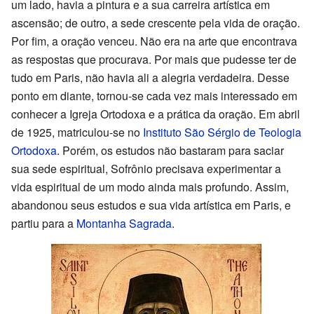
um lado, havia a pintura e a sua carreira artística em
ascensão; de outro, a sede crescente pela vida de oração.
Por fim, a oração venceu. Não era na arte que encontrava
as respostas que procurava. Por mais que pudesse ter de
tudo em Paris, não havia ali a alegria verdadeira. Desse
ponto em diante, tornou-se cada vez mais interessado em
conhecer a Igreja Ortodoxa e a prática da oração. Em abril
de 1925, matriculou-se no
Instituto São Sérgio de Teologia
Ortodoxa
. Porém, os estudos não bastaram para saciar
sua sede espiritual, Sofrônio precisava experimentar a
vida espiritual de um modo ainda mais profundo. Assim,
abandonou seus estudos e sua vida artística em Paris, e
partiu para a
Montanha Sagrada
.