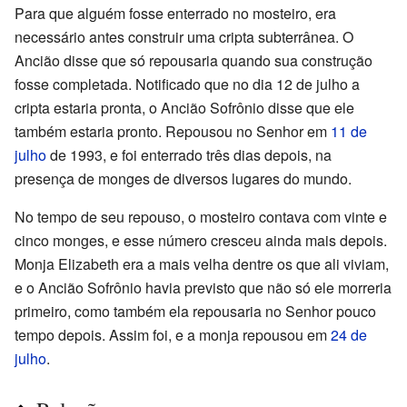
Para que alguém fosse enterrado no mosteiro, era
necessário antes construir uma cripta subterrânea. O
Ancião disse que só repousaria quando sua construção
fosse completada. Notificado que no dia 12 de julho a
cripta estaria pronta, o Ancião Sofrônio disse que ele
também estaria pronto. Repousou no Senhor em
11 de
julho
de 1993, e foi enterrado três dias depois, na
presença de monges de diversos lugares do mundo.
No tempo de seu repouso, o mosteiro contava com vinte e
cinco monges, e esse número cresceu ainda mais depois.
Monja Elizabeth era a mais velha dentre os que ali viviam,
e o Ancião Sofrônio havia previsto que não só ele morreria
primeiro, como também ela repousaria no Senhor pouco
tempo depois. Assim foi, e a monja repousou em
24 de
julho
.