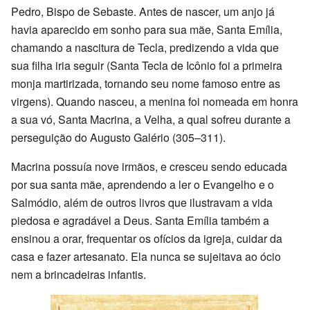
Pedro, Bispo de Sebaste. Antes de nascer, um anjo já
havia aparecido em sonho para sua mãe, Santa Emília,
chamando a nascitura de Tecla, predizendo a vida que
sua filha iria seguir (Santa Tecla de Icônio foi a primeira
monja martirizada, tornando seu nome famoso entre as
virgens). Quando nasceu, a menina foi nomeada em honra
a sua vó, Santa Macrina, a Velha, a qual sofreu durante a
perseguição do Augusto Galério (305–311).
Macrina possuía nove irmãos, e cresceu sendo educada
por sua santa mãe, aprendendo a ler o Evangelho e o
Salmódio, além de outros livros que ilustravam a vida
piedosa e agradável a Deus. Santa Emília também a
ensinou a orar, frequentar os ofícios da igreja, cuidar da
casa e fazer artesanato. Ela nunca se sujeitava ao ócio
nem a brincadeiras infantis.