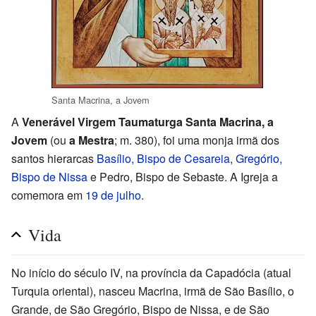
Santa Macrina, a Jovem
A
Venerável Virgem Taumaturga Santa Macrina, a
Jovem
(ou
a Mestra
; m. 380), foi uma monja irmã dos
santos hierarcas
Basílio, Bispo de Cesareia
,
Gregório,
Bispo de Nissa
e Pedro, Bispo de Sebaste. A Igreja a
comemora em
19 de julho
.
Vida
No início do século IV, na província da Capadócia (atual
Turquia oriental), nasceu Macrina, irmã de São Basílio, o
Grande, de São Gregório, Bispo de Nissa, e de São