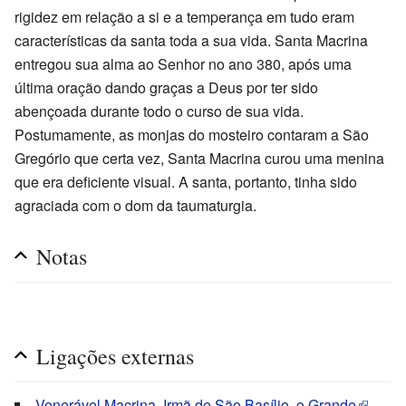
rigidez em relação a si e a temperança em tudo eram
características da santa toda a sua vida. Santa Macrina
entregou sua alma ao Senhor no ano 380, após uma
última oração dando graças a Deus por ter sido
abençoada durante todo o curso de sua vida.
Postumamente, as monjas do mosteiro contaram a São
Gregório que certa vez, Santa Macrina curou uma menina
que era deficiente visual. A santa, portanto, tinha sido
agraciada com o dom da taumaturgia.
Notas
Ligações externas
Venerável Macrina, Irmã de São Basílio, o Grande