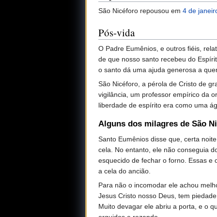
São Nicéforo repousou em
4 de janeir
Pós-vida
O Padre Eumênios, e outros fiéis, re
de que nosso santo recebeu do Espíri
o santo dá uma ajuda generosa a quem
São Nicéforo, a pérola de Cristo de 
vigilância, um professor empírico da 
liberdade de espírito era como uma 
Alguns dos milagres de São N
Santo Eumênios disse que, certa noite
cela. No entanto, ele não conseguia dor
esquecido de fechar o forno. Essas e 
a cela do ancião.
Para não o incomodar ele achou melho
Jesus Cristo nosso Deus, tem piedade 
Muito devagar ele abriu a porta, e o 