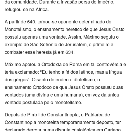
da comunidade. Durante a invasão persa do Império,
refugiou-se na África.
A partir de 640, tornou-se oponente determinado do
Monotelismo, o ensinamento herético de que Jesus Cristo
possuiu apenas uma vontade. Assim, Máximo seguiu o
exemplo de São Sofrônio de Jerusalém, o primeiro a
combater essa heresia já em 634.
Máximo apoiou a Ortodoxia de Roma em tal controvérsia e
teria exclamado: "Eu tenho a fé dos latinos, mas a língua
dos gregos". O santo defendeu o diotelismo, o
ensinamento Ortodoxo de que Jesus Cristo possuiu duas
vontades (uma divina e uma humana), em vez da única
vontade postulada pelo monotelismo.
Depois de Pirro I de Constantinopla, o Patriarca de
Constantinopla monotelita temporariamente deposto, ter
declarado derrota numa disputa cristológica em Cartago