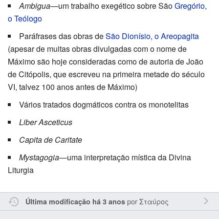
Ambigua
—um trabalho exegético sobre São
Gregório,
o Teólogo
Paráfrases das obras de
São Dionísio, o Areopagita
(apesar de muitas obras divulgadas com o nome de
Máximo são hoje consideradas como de autoria de João
de Citópolis, que escreveu na primeira metade do século
VI, talvez 100 anos antes de Máximo)
Vários tratados dogmáticos contra os monotelitas
Liber Asceticus
Capita de Caritate
Mystagogia
—uma interpretação mística da Divina
Liturgia
por
Σταύρος
Última modificação há 3 anos