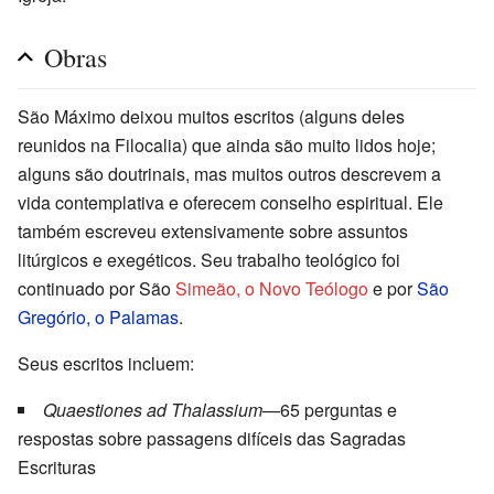
Obras
São Máximo deixou muitos escritos (alguns deles
reunidos na Filocalia) que ainda são muito lidos hoje;
alguns são doutrinais, mas muitos outros descrevem a
vida contemplativa e oferecem conselho espiritual. Ele
também escreveu extensivamente sobre assuntos
litúrgicos e exegéticos. Seu trabalho teológico foi
continuado por São
Simeão, o Novo Teólogo
e por
São
Gregório, o Palamas
.
Seus escritos incluem:
Quaestiones ad Thalassium
—65 perguntas e
respostas sobre passagens difíceis das Sagradas
Escrituras