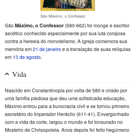
São Máximo, o Confessor
São
Máximo, o Confessor
(580-662) foi monge e escritor
ascético conhecido especialmente por sua luta corajosa
contra a heresia do monotelismo. A igreja comemora sua
memória em
21 de janeiro
e a translação de suas relíquias
em
13 de agosto
.
Vida
Nascido em Constantinopla por volta de 580 e criado por
uma família piedosa que deu uma sofisticada educação,
Máximo entrou para a burocracia civil e se tornou primeiro
secretário do Imperador Heráclio (611-41). Envergonhado
com a vida da corte, largou o mundo e foi tonsurado no
Mosteiro de Chrisopoleia. Anos depois foi feito hegúmeno