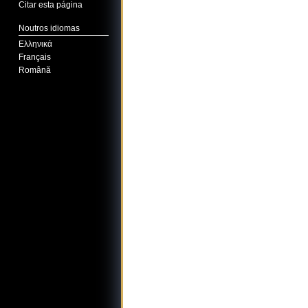
Citar esta página
Noutros idiomas
Ελληνικά
Français
Română