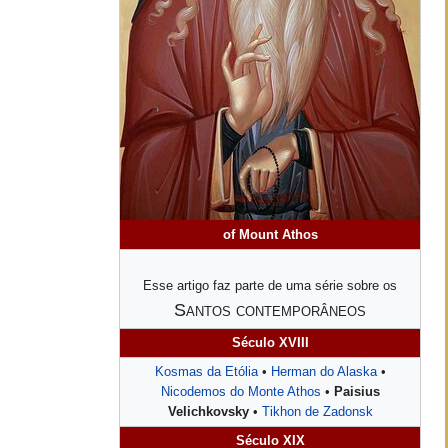
of Mount Athos
Esse artigo faz parte de uma série sobre os
Santos contemporâneos
Século XVIII
Kosmas da Etólia
•
Herman do Alaska
•
Nicodemos do Monte Athos
•
Paisius
Velichkovsky
•
Tikhon de Zadonsk
Século XIX