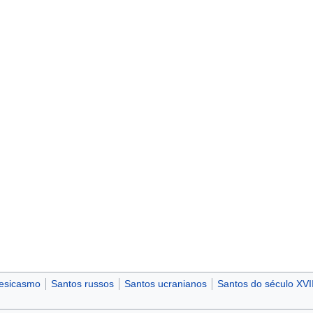
esicasmo
Santos russos
Santos ucranianos
Santos do século XVII