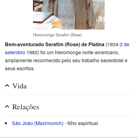
Hieromonge Serafim (Rose)
Bem-aventurado Serafim (Rose) de Platina
(1934-
2 de
setembro
1982) foi um hieromonge norte-americano,
amplamente reconhecido pelo seu trabalho sacerdotal e
seus escritos.
Vida
Relações
São João (Maximovich)
- filho espiritual