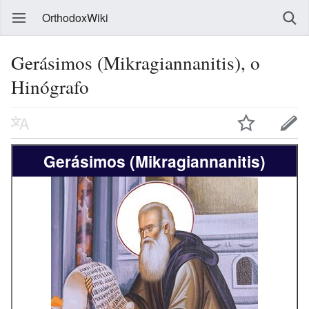
OrthodoxWiki
Gerásimos (Mikragiannanitis), o
Hinógrafo
Gerásimos (Mikragiannanitis)