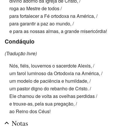
divino adorno da Igreja de Cristo, /
roga ao Mestre de todos /
para fortalecer a Fé ortodoxa na América, /
para garantir a paz ao mundo, /
e para as nossas almas, a grande misericórdia!
Condáquio
(Tradução livre)
Nós, fiéis, louvemos o sacerdote Alexis, /
um farol luminoso da Ortodoxia na América, /
um modelo de paciência e humildade, /
um pastor digno do rebanho de Cristo. /
Ele chamou de volta as ovelhas perdidas /
e trouxe-as, pela sua pregação, /
ao Reino dos Céus!
Notas