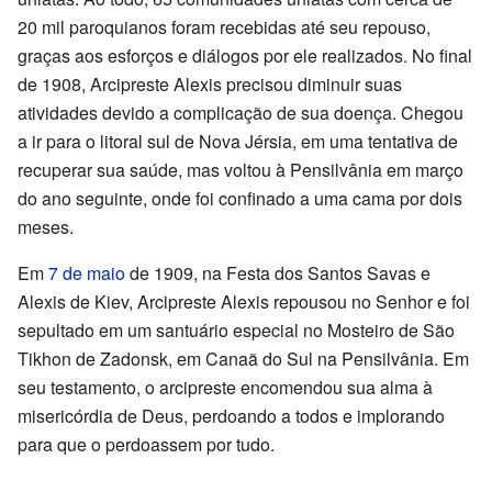
20 mil paroquianos foram recebidas até seu repouso,
graças aos esforços e diálogos por ele realizados. No final
de 1908, Arcipreste Alexis precisou diminuir suas
atividades devido a complicação de sua doença. Chegou
a ir para o litoral sul de Nova Jérsia, em uma tentativa de
recuperar sua saúde, mas voltou à Pensilvânia em março
do ano seguinte, onde foi confinado a uma cama por dois
meses.
Em
7 de maio
de 1909, na Festa dos Santos Savas e
Alexis de Kiev, Arcipreste Alexis repousou no Senhor e foi
sepultado em um santuário especial no Mosteiro de São
Tikhon de Zadonsk, em Canaã do Sul na Pensilvânia. Em
seu testamento, o arcipreste encomendou sua alma à
misericórdia de Deus, perdoando a todos e implorando
para que o perdoassem por tudo.