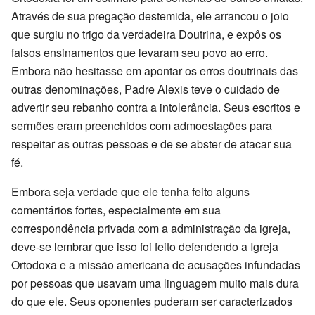
Através de sua pregação destemida, ele arrancou o joio
que surgiu no trigo da verdadeira Doutrina, e expôs os
falsos ensinamentos que levaram seu povo ao erro.
Embora não hesitasse em apontar os erros doutrinais das
outras denominações, Padre Alexis teve o cuidado de
advertir seu rebanho contra a intolerância. Seus escritos e
sermões eram preenchidos com admoestações para
respeitar as outras pessoas e de se abster de atacar sua
fé.
Embora seja verdade que ele tenha feito alguns
comentários fortes, especialmente em sua
correspondência privada com a administração da igreja,
deve-se lembrar que isso foi feito defendendo a Igreja
Ortodoxa e a missão americana de acusações infundadas
por pessoas que usavam uma linguagem muito mais dura
do que ele. Seus oponentes puderam ser caracterizados