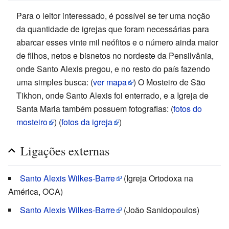
Para o leitor interessado, é possível se ter uma noção
da quantidade de igrejas que foram necessárias para
abarcar esses vinte mil neófitos e o número ainda maior
de filhos, netos e bisnetos no nordeste da Pensilvânia,
onde Santo Alexis pregou, e no resto do país fazendo
uma simples busca:
(
ver mapa
)
O Mosteiro de São
Tikhon, onde Santo Alexis foi enterrado, e a Igreja de
Santa Maria também possuem fotografias:
(
fotos do
mosteiro
)
(
fotos da igreja
)
Ligações externas
Santo Alexis Wilkes-Barre
(Igreja Ortodoxa na
América, OCA)
Santo Alexis Wilkes-Barre
(João Sanidopoulos)