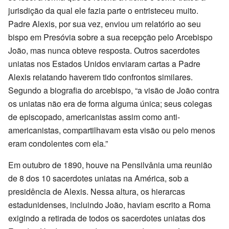
jurisdição da qual ele fazia parte o entristeceu muito.
Padre Alexis, por sua vez, enviou um relatório ao seu
bispo em Presóvia sobre a sua recepção pelo Arcebispo
João, mas nunca obteve resposta. Outros sacerdotes
uniatas nos Estados Unidos enviaram cartas a Padre
Alexis relatando haverem tido confrontos similares.
Segundo a biografia do arcebispo, “a visão de João contra
os uniatas não era de forma alguma única; seus colegas
de episcopado, americanistas assim como anti-
americanistas, compartilhavam esta visão ou pelo menos
eram condolentes com ela.”
Em outubro de 1890, houve na Pensilvânia uma reunião
de 8 dos 10 sacerdotes uniatas na América, sob a
presidência de Alexis. Nessa altura, os hierarcas
estadunidenses, incluindo João, haviam escrito a Roma
exigindo a retirada de todos os sacerdotes uniatas dos