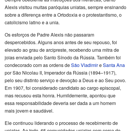
Alexis visitou muitas paróquias uniatas, sempre ensinando
sobre a diferença entre a Ortodoxia e o protestantismo, o
catolicismo latino e a unia.
Os esforços de Padre Alexis não passaram
despercebidos. Alguns anos antes de seu repouso, foi
elevado ao grau de arcipreste, recebendo uma mitra de
joias enviada pelo Santo Sínodo da Rússia. Também foi
condecorado com as ordens de
São Vladimir
e
Santa Ana
por São Nicolau II, Imperador da Rússia (1894–1917),
pelo seu distinto serviço e devoção a Deus e ao Seu povo.
Em 1907, foi considerado candidato ao cargo episcopal,
mas recusou esta honra. Humildemente, apontou que
essa responsabilidade deveria ser dada a um homem
mais jovem e saudável.
Ele continuou liderando o processo de recebimento de
uniatas. Ao todo, 65 comunidades uniatas com cerca de