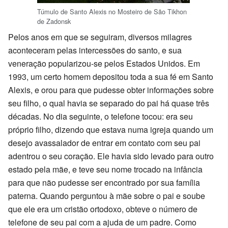
Túmulo de Santo Alexis no Mosteiro de São Tikhon
de Zadonsk
Pelos anos em que se seguiram, diversos milagres
aconteceram pelas intercessões do santo, e sua
veneração popularizou-se pelos Estados Unidos. Em
1993, um certo homem depositou toda a sua fé em Santo
Alexis, e orou para que pudesse obter informações sobre
seu filho, o qual havia se separado do pai há quase três
décadas. No dia seguinte, o telefone tocou: era seu
próprio filho, dizendo que estava numa igreja quando um
desejo avassalador de entrar em contato com seu pai
adentrou o seu coração. Ele havia sido levado para outro
estado pela mãe, e teve seu nome trocado na infância
para que não pudesse ser encontrado por sua família
paterna. Quando perguntou à mãe sobre o pai e soube
que ele era um cristão ortodoxo, obteve o número de
telefone de seu pai com a ajuda de um padre. Como