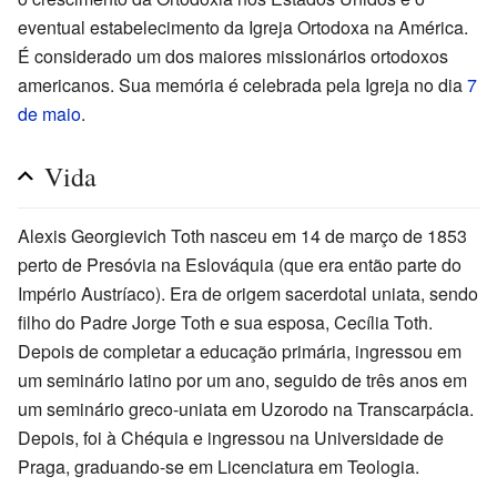
eventual estabelecimento da Igreja Ortodoxa na América.
É considerado um dos maiores missionários ortodoxos
americanos. Sua memória é celebrada pela Igreja no dia
7
de maio
.
Vida
Alexis Georgievich Toth nasceu em 14 de março de 1853
perto de Presóvia na Eslováquia (que era então parte do
Império Austríaco). Era de origem sacerdotal uniata, sendo
filho do Padre Jorge Toth e sua esposa, Cecília Toth.
Depois de completar a educação primária, ingressou em
um seminário latino por um ano, seguido de três anos em
um seminário greco-uniata em Uzorodo na Transcarpácia.
Depois, foi à Chéquia e ingressou na Universidade de
Praga, graduando-se em Licenciatura em Teologia.