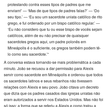
protestando contra esses tipos de padres que me
enviam!’ — ‘Mas de que tipos de padres falas?’ — ‘Do
seu tipo.’ — ‘Eu sou um sacerdote uniata católico de rito
grego, e fui ordenado por um bispo católico regular.’ —
‘Eu não considero que tu ou esse bispo de vocês sejam
católicos, além de eu não precisar de quaisquer
sacerdotes gregos aqui, um padre polonês em
Mineápolis é o suficiente, os gregos também podem tê-
lo como seu sacerdote.’”
A conversa estava tornando-se mais problemática a cada
minuto. João se recusou a dar permissão para Alexis
servir como sacerdote em Mineápolis e ordenou que todos
os sacerdotes latinos e seus rebanhos não tivessem
relações com Alexis e seu povo. João citava um decreto
que dizia que os padres casados ​​das igrejas uniatas não
eram autorizados a servir nos Estados Unidos. Mas não foi
só isso: a forma que se referiu a Alexis e como tratou a