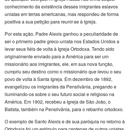
conhecimento da existência desses imigrantes eslavos
uniatas em terras americanas, mas respondeu de forma
positiva a sua petição para reunir-se à Igreja.
Por esta ação, Padre Alexis ganhou a peculiaridade de
ser o primeiro padre greco-uniata nos Estados Unidos a
levar seus fiéis de volta à Igreja Ortodoxa. Tendo sido
originalmente enviado para a América para ser um
missionário aos imigrantes, ele, em sua nova função,
cumpriu seu destino como o missionário que levou o seu
povo de volta à Santa Igreja. Em dezembro de 1892,
evangelizou os imigrantes da Pensilvânia, pregando e
iluminando-os sobre o seu futuro social e religioso na
América. Em 1902, recebeu a Igreja de São João, o
Batista, também na Pensilvânia, para o rebanho ortodoxo.
O exemplo de Santo Alexis e de sua paróquia no retorno à
Ortodoxia foi um estímulo para centenas de outros uniatas.