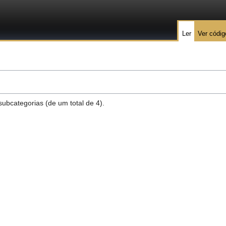
Ler
Ver códig
subcategorias (de um total de 4).