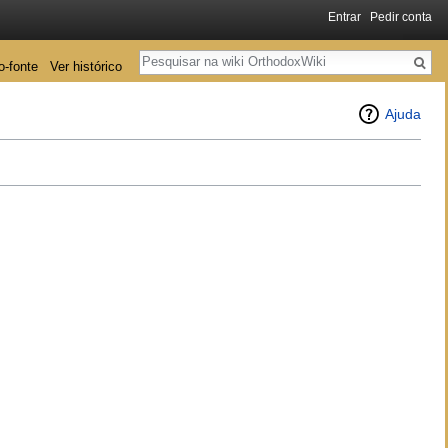
Entrar
Pedir conta
Pesquisa
o-fonte
Ver histórico
Ajuda