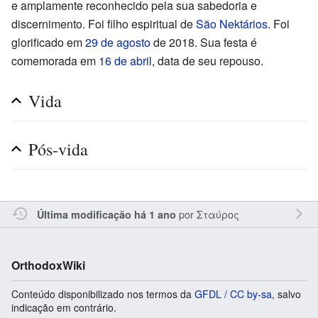
e amplamente reconhecido pela sua sabedoria e
discernimento. Foi filho espiritual de
São Nektários
. Foi
glorificado em
29 de agosto
de 2018. Sua festa é
comemorada em
16 de abril
, data de seu repouso.
Vida
Pós-vida
por
Σταύρος
Última modificação há 1 ano
OrthodoxWiki
Conteúdo disponibilizado nos termos da
GFDL / CC by-sa
, salvo
indicação em contrário.