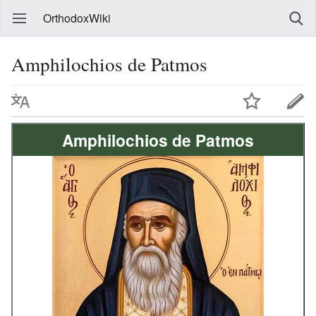
OrthodoxWiki
Amphilochios de Patmos
Amphilochios de Patmos