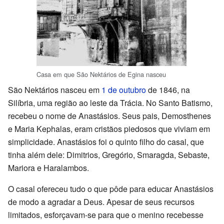
Casa em que São Nektários de Egina nasceu
São Nektários nasceu em
1 de outubro
de 1846, na
Silíbria, uma região ao leste da Trácia. No Santo Batismo,
recebeu o nome de Anastásios. Seus pais, Demosthenes
e Maria Kephalas, eram cristãos piedosos que viviam em
simplicidade. Anastásios foi o quinto filho do casal, que
tinha além dele: Dimitrios, Gregório, Smaragda, Sebaste,
Mariora e Haralambos.
O casal ofereceu tudo o que pôde para educar Anastásios
de modo a agradar a Deus. Apesar de seus recursos
limitados, esforçavam-se para que o menino recebesse