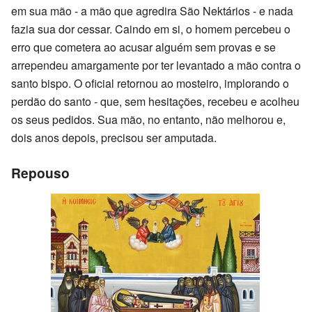
em sua mão - a mão que agredira São Nektários - e nada
fazia sua dor cessar. Caindo em si, o homem percebeu o
erro que cometera ao acusar alguém sem provas e se
arrependeu amargamente por ter levantado a mão contra o
santo bispo. O oficial retornou ao mosteiro, implorando o
perdão do santo - que, sem hesitações, recebeu e acolheu
os seus pedidos. Sua mão, no entanto, não melhorou e,
dois anos depois, precisou ser amputada.
Repouso