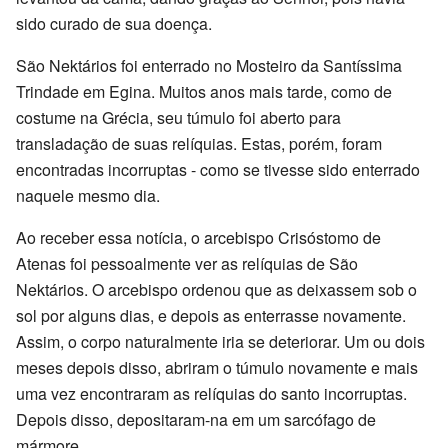
sido curado de sua doença.
São Nektários foi enterrado no Mosteiro da Santíssima
Trindade em Egina. Muitos anos mais tarde, como de
costume na Grécia, seu túmulo foi aberto para
transladação de suas relíquias. Estas, porém, foram
encontradas incorruptas - como se tivesse sido enterrado
naquele mesmo dia.
Ao receber essa notícia, o arcebispo Crisóstomo de
Atenas foi pessoalmente ver as relíquias de São
Nektários. O arcebispo ordenou que as deixassem sob o
sol por alguns dias, e depois as enterrasse novamente.
Assim, o corpo naturalmente iria se deteriorar. Um ou dois
meses depois disso, abriram o túmulo novamente e mais
uma vez encontraram as relíquias do santo incorruptas.
Depois disso, depositaram-na em um sarcófago de
mármore.