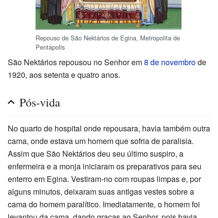
Repouso de São Nektários de Egina, Metropolita de
Pentápolis
São Nektários repousou no Senhor em
8 de novembro
de
1920, aos setenta e quatro anos.
Pós-vida
No quarto de hospital onde repousara, havia também outra
cama, onde estava um homem que sofria de paralisia.
Assim que São Nektários deu seu último suspiro, a
enfermeira e a monja iniciaram os preparativos para seu
enterro em Egina. Vestiram-no com roupas limpas e, por
alguns minutos, deixaram suas antigas vestes sobre a
cama do homem paralítico. Imediatamente, o homem foi
levantou da cama, dando graças ao Senhor, pois havia