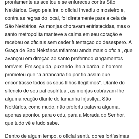
prontamente as aceitou e se enfureceu contra São
Nektários. Cego pela ira, o oficial invadiu o mosteiro e,
contra as regras do local, foi diretamente para a cela de
São Nektários. As monjas choravam entristecidas, mas o
santo metropolita manteve a calma em seu coração e
recebeu os oficiais sem ceder à tentação do desespero. A
Graça de São Nektários inflamou ainda mais o oficial, que
avançou em direção ao santo proferindo xingamentos
terríveis. Em seguida, puxando-lhe a barba, o homem
prometeu que "a arrancaria fio por fio assim que
encontrasse todos os seus filhos ilegítimos". Diante do
silêncio de seu pai espiritual, as monjas cobravam-lhe
alguma reação diante de tamanha injustiça. São
Nektários, como mudo, não proferiu palavra alguma,
apenas apontou para o céu, para a Morada do Senhor,
que tudo vê e tudo sabe.
Dentro de algum tempo, o oficial sentiu dores fortíssimas