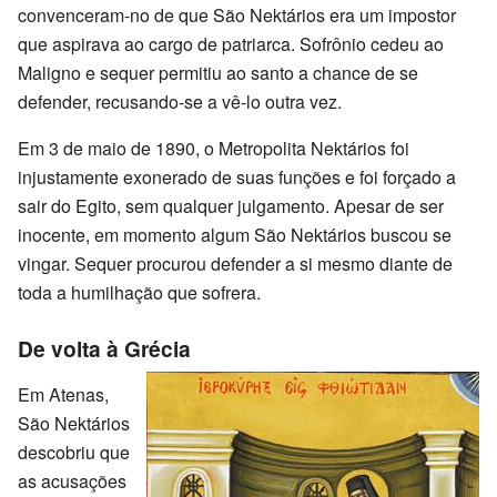
convenceram-no de que São Nektários era um impostor
que aspirava ao cargo de patriarca. Sofrônio cedeu ao
Maligno e sequer permitiu ao santo a chance de se
defender, recusando-se a vê-lo outra vez.
Em 3 de maio de 1890, o Metropolita Nektários foi
injustamente exonerado de suas funções e foi forçado a
sair do Egito, sem qualquer julgamento. Apesar de ser
inocente, em momento algum São Nektários buscou se
vingar. Sequer procurou defender a si mesmo diante de
toda a humilhação que sofrera.
De volta à Grécia
Em Atenas,
São Nektários
descobriu que
as acusações