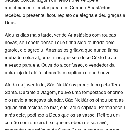
anonimamente enviar para ele. Quando Anastásios
recebeu o presente, ficou repleto de alegria e deu graças a
Deus.
Alguns dias mais tarde, vendo Anastásios com roupas
novas, seu chefe pensou que tinha sido roubado pelo
garoto, e o agrediu. Anastásios gritava que nunca tinha
roubado coisa alguma, mas que seu doce Cristo havia
enviado para ele. Ouvindo a confusão, o vendedor da
outra loja foi até à tabacaria e explicou o que houve.
Ainda na juventude, São Nektários peregrinou pela Terra
Santa. Durante a viagem, houve uma tempestade enorme
e o navio ameaçava afundar. São Nektários olhou para as
águas enfurecidas do mar, e foi até o capitão. Permaneceu
atrás dele, pedindo a Deus que os salvasse. Retirou um
cordão com um crucifixo que recebera de sua avó,
contendo uma relíquia da Santa Cruz, e amarrou em seu