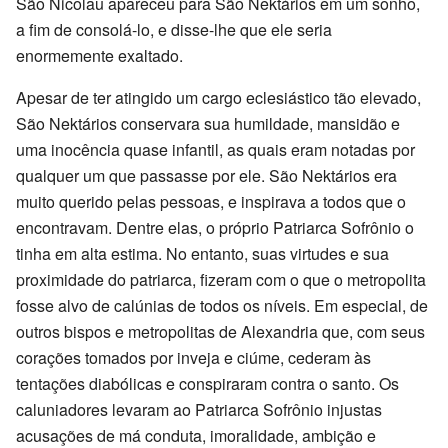
São Nicolau apareceu para São Nektários em um sonho,
a fim de consolá-lo, e disse-lhe que ele seria
enormemente exaltado.
Apesar de ter atingido um cargo eclesiástico tão elevado,
São Nektários conservara sua humildade, mansidão e
uma inocência quase infantil, as quais eram notadas por
qualquer um que passasse por ele. São Nektários era
muito querido pelas pessoas, e inspirava a todos que o
encontravam. Dentre elas, o próprio Patriarca Sofrônio o
tinha em alta estima. No entanto, suas virtudes e sua
proximidade do patriarca, fizeram com o que o metropolita
fosse alvo de calúnias de todos os níveis. Em especial, de
outros bispos e metropolitas de Alexandria que, com seus
corações tomados por inveja e ciúme, cederam às
tentações diabólicas e conspiraram contra o santo. Os
caluniadores levaram ao Patriarca Sofrônio injustas
acusações de má conduta, imoralidade, ambição e