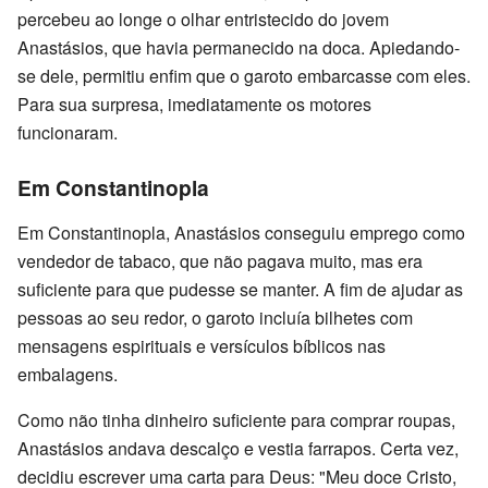
percebeu ao longe o olhar entristecido do jovem
Anastásios, que havia permanecido na doca. Apiedando-
se dele, permitiu enfim que o garoto embarcasse com eles.
Para sua surpresa, imediatamente os motores
funcionaram.
Em Constantinopla
Em Constantinopla, Anastásios conseguiu emprego como
vendedor de tabaco, que não pagava muito, mas era
suficiente para que pudesse se manter. A fim de ajudar as
pessoas ao seu redor, o garoto incluía bilhetes com
mensagens espirituais e versículos bíblicos nas
embalagens.
Como não tinha dinheiro suficiente para comprar roupas,
Anastásios andava descalço e vestia farrapos. Certa vez,
decidiu escrever uma carta para Deus: "Meu doce Cristo,