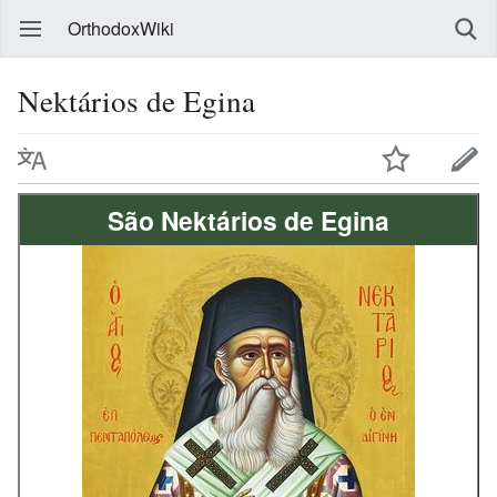
OrthodoxWiki
Nektários de Egina
São Nektários de Egina