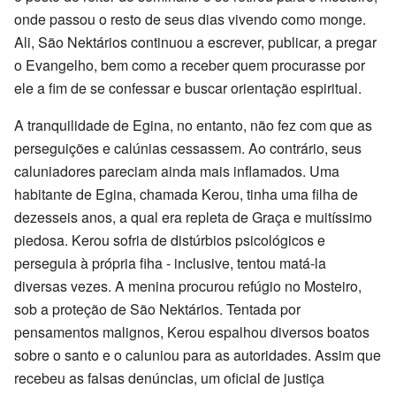
onde passou o resto de seus dias vivendo como monge.
Ali, São Nektários continuou a escrever, publicar, a pregar
o Evangelho, bem como a receber quem procurasse por
ele a fim de se confessar e buscar orientação espiritual.
A tranquilidade de Egina, no entanto, não fez com que as
perseguições e calúnias cessassem. Ao contrário, seus
caluniadores pareciam ainda mais inflamados. Uma
habitante de Egina, chamada Kerou, tinha uma filha de
dezesseis anos, a qual era repleta de Graça e muitíssimo
piedosa. Kerou sofria de distúrbios psicológicos e
perseguia à própria fiha - inclusive, tentou matá-la
diversas vezes. A menina procurou refúgio no Mosteiro,
sob a proteção de São Nektários. Tentada por
pensamentos malignos, Kerou espalhou diversos boatos
sobre o santo e o caluniou para as autoridades. Assim que
recebeu as falsas denúncias, um oficial de justiça