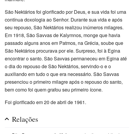
São Nektários foi glorificado por Deus, e sua vida foi uma
contínua doxologia ao Senhor. Durante sua vida e após
seu repouso, São Nektários realizou inúmeros milagres.
Em 1918, São Savvas de Kalymnos, monge que havia
passado alguns anos em Patmos, na Grécia, soube que
São Nektários procurava por ele. Surpreso, foi à Egina
encontrar o santo. São Savvas permaneceu em Egina até
o dia do repouso de São Nektários, servindo-o e o
auxiliando em tudo o que era necessário. São Savvas
presenciou o primeiro milagre após o repouso do santo,
bem como foi quem grafou seu primeiro ícone.
Foi glorificado em 20 de abril de 1961.
Relações