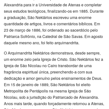
Alexandria para ir a Universidade de Atenas e completar
seus estudos teológicos, finalizando-os em 1885. Durante
a graduação, São Nektários escreveu uma enorme
quantidade de artigos, livros e comentários bíblicos. Em
23 de março de 1886, foi ordenado ao sacerdócio pelo
Patriarca Sofrônio, na Catedral de São Savas. Em agosto
daquele mesmo ano, foi feito arquimandrita.
O Arquimandrita Nektários demonstrava, desde sempre,
um enorme zelo pela Igreja de Cristo. São Nektários fez a
Igreja de São Nicolau no Cairo transbordar de uma
fragrância espiritual única, preenchendo-a com sua
dedicação e amor genuíno pelos ensinamentos de Deus.
Em 15 de janeiro de 1889, São Nektários foi eleito
Metropolita de Pentápolis na mesma Igreja de São
Nicolau, sob a jurisdição do Patriarcado de Alexandria.
Anos mais tarde, quando forçadamente retornou a Atenas,