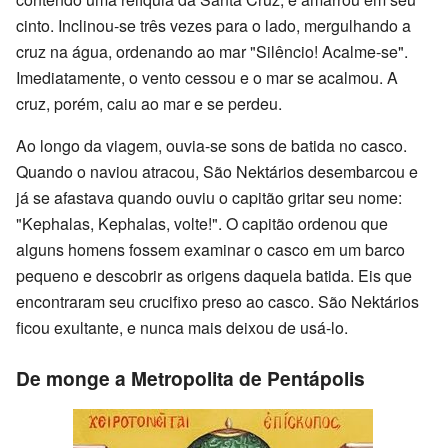
cinto. Inclinou-se três vezes para o lado, mergulhando a
cruz na água, ordenando ao mar "Silêncio! Acalme-se".
Imediatamente, o vento cessou e o mar se acalmou. A
cruz, porém, caiu ao mar e se perdeu.
Ao longo da viagem, ouvia-se sons de batida no casco.
Quando o naviou atracou, São Nektários desembarcou e
já se afastava quando ouviu o capitão gritar seu nome:
"Kephalas, Kephalas, volte!". O capitão ordenou que
alguns homens fossem examinar o casco em um barco
pequeno e descobrir as origens daquela batida. Eis que
encontraram seu crucifixo preso ao casco. São Nektários
ficou exultante, e nunca mais deixou de usá-lo.
De monge a Metropolita de Pentápolis