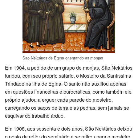
São Nektários de Egina orientando as monjas
Em 1904, a pedido de um grupo de monjas, São Nektários
fundou, com seu próprio salário, o Mosteiro da Santíssima
Trindade na ilha de Egina. O santo não auxiliou apenas
em questões financeiras e burocráticas, como também ele
próprio ajudou a erguer cada parede do mosteiro,
carregando os sacos de terra e as pedras, sem jamais se
esquivar do trabalho árduo.
Em 1908, aos sessenta e dois anos, São Nektários deixou
o posto de reitor do seminário e se retirou para o mosteiro,