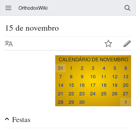
OrthodoxWiki
15 de novembro
CALENDÁRIO DE NOVEMBRO
31
1
2
3
4
5
6
7
8
9
10
11
12
13
14
15
16
17
18
19
20
21
22
23
24
25
26
27
28
29
30
1
Festas