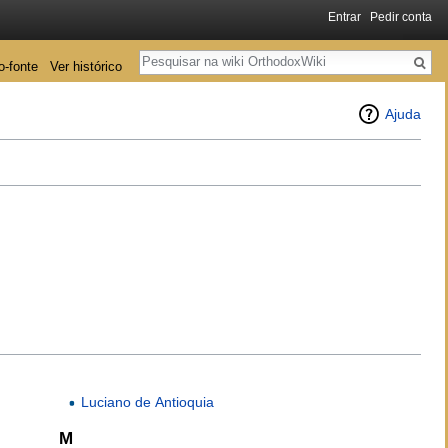
Entrar
Pedir conta
Pesquisa
o-fonte
Ver histórico
Ajuda
Luciano de Antioquia
M