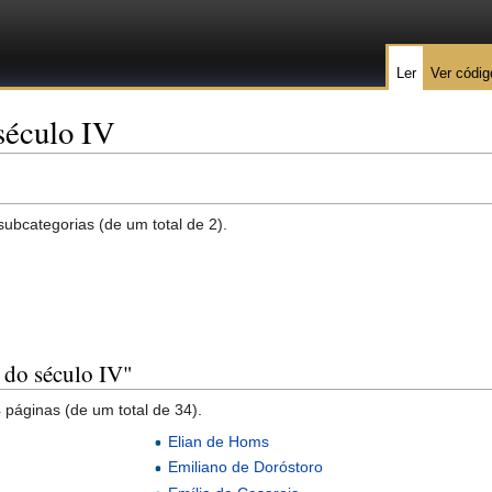
Ler
Ver códig
século IV
subcategorias (de um total de 2).
 do século IV"
 páginas (de um total de 34).
Elian de Homs
Emiliano de Doróstoro