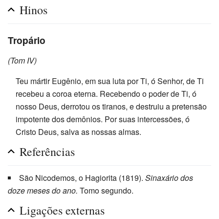
Hinos
Tropário
(Tom IV)
Teu mártir Eugênio, em sua luta por Ti, ó Senhor, de Ti
recebeu a coroa eterna. Recebendo o poder de Ti, ó
nosso Deus, derrotou os tiranos, e destruiu a pretensão
impotente dos demônios. Por suas intercessões, ó
Cristo Deus, salva as nossas almas.
Referências
São Nicodemos, o Hagiorita (1819).
Sinaxário dos
doze meses do ano.
Tomo segundo.
Ligações externas