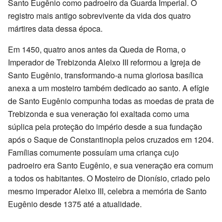
Santo Eugênio como padroeiro da Guarda Imperial. O
registro mais antigo sobrevivente da vida dos quatro
mártires data dessa época.
Em 1450, quatro anos antes da Queda de Roma, o
Imperador de Trebizonda Aleixo III reformou a Igreja de
Santo Eugênio, transformando-a numa gloriosa basílica
anexa a um mosteiro também dedicado ao santo. A efígie
de Santo Eugênio compunha todas as moedas de prata de
Trebizonda e sua veneração foi exaltada como uma
súplica pela proteção do império desde a sua fundação
após o Saque de Constantinopla pelos cruzados em 1204.
Famílias comumente possuíam uma criança cujo
padroeiro era Santo Eugênio, e sua veneração era comum
a todos os habitantes. O Mosteiro de Dionísio, criado pelo
mesmo imperador Aleixo III, celebra a memória de Santo
Eugênio desde 1375 até a atualidade.