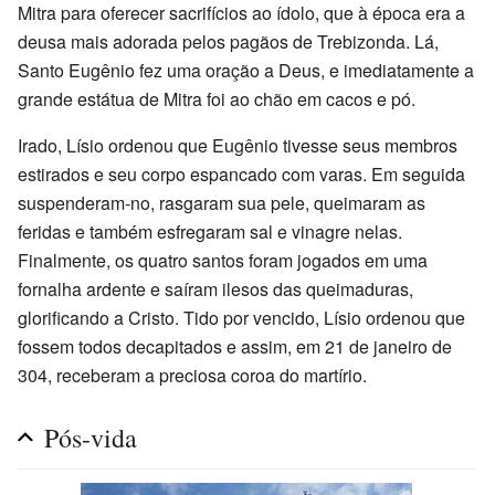
Mitra para oferecer sacrifícios ao ídolo, que à época era a
deusa mais adorada pelos pagãos de Trebizonda. Lá,
Santo Eugênio fez uma oração a Deus, e imediatamente a
grande estátua de Mitra foi ao chão em cacos e pó.
Irado, Lísio ordenou que Eugênio tivesse seus membros
estirados e seu corpo espancado com varas. Em seguida
suspenderam-no, rasgaram sua pele, queimaram as
feridas e também esfregaram sal e vinagre nelas.
Finalmente, os quatro santos foram jogados em uma
fornalha ardente e saíram ilesos das queimaduras,
glorificando a Cristo. Tido por vencido, Lísio ordenou que
fossem todos decapitados e assim, em 21 de janeiro de
304, receberam a preciosa coroa do martírio.
Pós-vida