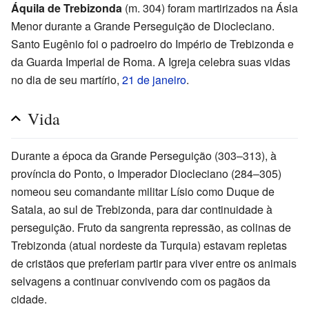
Áquila de Trebizonda
(m. 304) foram martirizados na Ásia
Menor durante a Grande Perseguição de Diocleciano.
Santo Eugênio foi o padroeiro do Império de Trebizonda e
da Guarda Imperial de Roma. A Igreja celebra suas vidas
no dia de seu martírio,
21 de janeiro
.
Vida
Durante a época da Grande Perseguição (303–313), à
província do Ponto, o Imperador Diocleciano (284–305)
nomeou seu comandante militar Lísio como Duque de
Satala, ao sul de Trebizonda, para dar continuidade à
perseguição. Fruto da sangrenta repressão, as colinas de
Trebizonda (atual nordeste da Turquia) estavam repletas
de cristãos que preferiam partir para viver entre os animais
selvagens a continuar convivendo com os pagãos da
cidade.