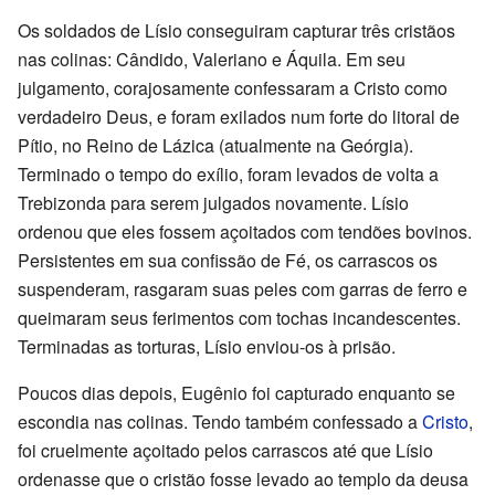
Os soldados de Lísio conseguiram capturar três cristãos
nas colinas: Cândido, Valeriano e Áquila. Em seu
julgamento, corajosamente confessaram a Cristo como
verdadeiro Deus, e foram exilados num forte do litoral de
Pítio, no Reino de Lázica (atualmente na Geórgia).
Terminado o tempo do exílio, foram levados de volta a
Trebizonda para serem julgados novamente. Lísio
ordenou que eles fossem açoitados com tendões bovinos.
Persistentes em sua confissão de Fé, os carrascos os
suspenderam, rasgaram suas peles com garras de ferro e
queimaram seus ferimentos com tochas incandescentes.
Terminadas as torturas, Lísio enviou-os à prisão.
Poucos dias depois, Eugênio foi capturado enquanto se
escondia nas colinas. Tendo também confessado a
Cristo
,
foi cruelmente açoitado pelos carrascos até que Lísio
ordenasse que o cristão fosse levado ao templo da deusa