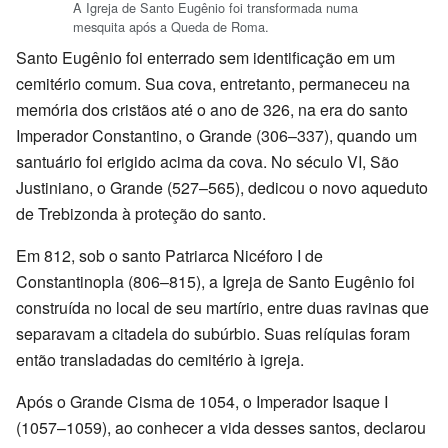
A Igreja de Santo Eugênio foi transformada numa
mesquita após a Queda de Roma.
Santo Eugênio foi enterrado sem identificação em um
cemitério comum. Sua cova, entretanto, permaneceu na
memória dos cristãos até o ano de 326, na era do santo
Imperador Constantino, o Grande (306–337), quando um
santuário foi erigido acima da cova. No século VI, São
Justiniano, o Grande (527–565), dedicou o novo aqueduto
de Trebizonda à proteção do santo.
Em 812, sob o santo Patriarca Nicéforo I de
Constantinopla (806–815), a Igreja de Santo Eugênio foi
construída no local de seu martírio, entre duas ravinas que
separavam a citadela do subúrbio. Suas relíquias foram
então transladadas do cemitério à igreja.
Após o Grande Cisma de 1054, o Imperador Isaque I
(1057–1059), ao conhecer a vida desses santos, declarou