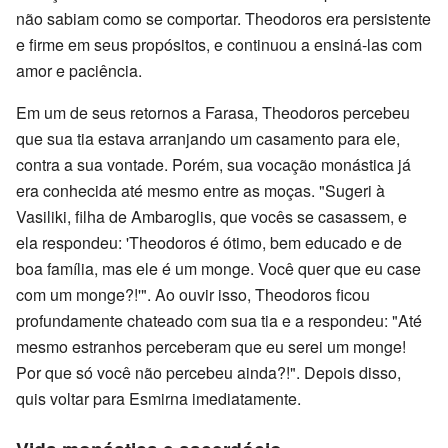
não sabiam como se comportar. Theodoros era persistente
e firme em seus propósitos, e continuou a ensiná-las com
amor e paciência.
Em um de seus retornos a Farasa, Theodoros percebeu
que sua tia estava arranjando um casamento para ele,
contra a sua vontade. Porém, sua vocação monástica já
era conhecida até mesmo entre as moças. "Sugeri à
Vasiliki, filha de Ambaroglis, que vocês se casassem, e
ela respondeu: 'Theodoros é ótimo, bem educado e de
boa família, mas ele é um monge. Você quer que eu case
com um monge?!'". Ao ouvir isso, Theodoros ficou
profundamente chateado com sua tia e a respondeu: "Até
mesmo estranhos perceberam que eu serei um monge!
Por que só você não percebeu ainda?!". Depois disso,
quis voltar para Esmirna imediatamente.