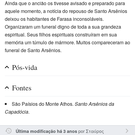
Ainda que o ancião os tivesse avisado e preparado para
aquele momento, a notícia do repouso de Santo Arsênios
deixou os habitantes de Farasa inconsoláveis.
Organizaram um funeral digno de toda a sua grandeza
espiritual. Seus filhos espirituais construíram em sua
memória um túmulo de mármore. Muitos compareceram ao
funeral de Santo Arsênios.
Pós-vida
Fontes
São Paísios do Monte Athos.
Santo Arsênios da
Capadócia
.
por
Σταύρος
Última modificação há 3 anos