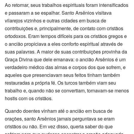
Ao retornar, seus trabalhos espirituais foram intensificados
e passaram a se espalhar. Santo Arsênios visitava
vilarejos vizinhos e outras cidades em busca de
contribuições e, principalmente, de contato com cristãos
ortodoxos. Eram tempos difíceis para os cristãos gregos e
o ancião propiciava a eles conforto espiritual através de
suas palavras. A maior de suas contribuições provinha da
Graça Divina que dele emanava: o ancião Arsênios é um
verdadeiro médico das almas e corpos dos que sofrem, e
aqueles que presenciavam seus feitos tinham também
restauradas a própria fé. Os turcos também viam seu
trabalho e, quando não se convertiam, tornavam-se menos
hostis com os cristãos.
Quando doentes vinham até o ancião em busca de
orações, santo Arsênios jamais perguntava se eram
cristãos ou não. Em vez disso, queria saber do que