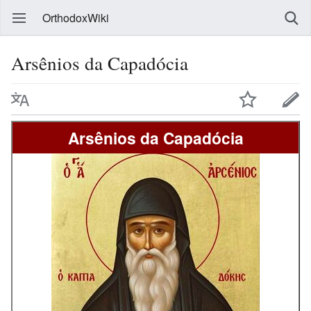
OrthodoxWiki
Arsênios da Capadócia
Arsênios da Capadócia