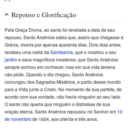
Repouso e Glorificação
Pela Graça Divina, ao santo foi revelada a data de seu
repouso. Santo Arsênios sabia que, assim que chegasse à
Grécia, viveria por apenas quarenta dias. Dois dias antes,
recebeu uma visita da
Santíssima
, que o mostrou o seu
jardim
e seus magníficos mosteiros, que Santo Arsênios
sempre sonhou em conhecer, mas em sua vida terrena
não pôde. Quando o dia chegou, Santo Arsênios
comungou dos Sagrados Mistérios, e partiu desse mundo
para a Vida junto a Cristo. No momento de sua partida, de
acordo com sua vontade, não havia ninguém ao seu lado.
O santo não queria que ninguém o distraísse de sua
oração eterna. Santo Arsênios repousou no Senhor em
10
de novembro
de 1924, aos oitenta e três anos.