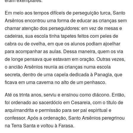
eram exemplares.
Em meio aos tempos difíceis de perseguição turca, Santo
Arsênios encontrou uma forma de educar as crianças sem
chamar atenção dos perseguidores: em vez de mesas e
cadeiras, sua escola tinha tapetes feitos com peles de
cabra ou de ovelha, em que os alunos podiam ajoelhar
para acompanhar as aulas. Dessa maneira, quem os via
de longe pensava que estavam em oração. Outras vezes,
o ancião Arsênios reunia as crianças numa escola
secreta, dentro de uma capela dedicada à Panagia, que
ficava em uma caverna no alto de um penhasco.
Até os trinta anos, serviu e ensinou como diácono. Então,
foi ordenado ao sacerdócio em Cesareia, com o título de
arquimandrita e permissão para ser pai espiritual e
confessor. Após a ordenação, Santo Arsênios peregrinou
na Terra Santa e voltou à Farasa.