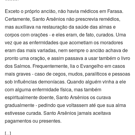
Exceto o próprio ancião, não havia médicos em Farasa.
Certamente, Santo Arsênios não prescrevia remédios,
mas auxiliava na restauração da saúde das almas e
corpos com orações - e eles eram, de fato, curados. Uma
vez que as enfermidades que acometiam os moradores
eram das mais variadas, nem sempre o ancião achava de
pronto uma oração, e assim passava a usar também o livro
dos Salmos. Frequentemente, lia o Evangelho em casos
mais graves - caso de cegos, mudos, paralíticos e pessoas
sob influências demoníacas. Quando alguém vinha a ele
com alguma enfermidade física, mas também
espiritualmente doente, Santo Arsênios os curava
gradualmente - pedindo que voltassem até que sua alma
estivesse curada. Santo Arsênios jamais aceitava
pagamentos ou presentes.
[...]