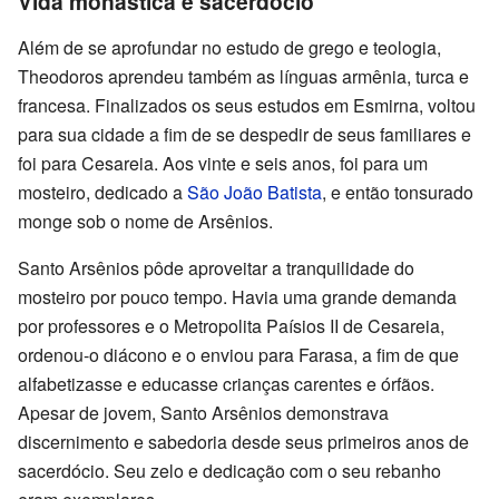
Vida monástica e sacerdócio
Além de se aprofundar no estudo de grego e teologia,
Theodoros aprendeu também as línguas armênia, turca e
francesa. Finalizados os seus estudos em Esmirna, voltou
para sua cidade a fim de se despedir de seus familiares e
foi para Cesareia. Aos vinte e seis anos, foi para um
mosteiro, dedicado a
São João Batista
, e então tonsurado
monge sob o nome de Arsênios.
Santo Arsênios pôde aproveitar a tranquilidade do
mosteiro por pouco tempo. Havia uma grande demanda
por professores e o Metropolita Paísios II de Cesareia,
ordenou-o diácono e o enviou para Farasa, a fim de que
alfabetizasse e educasse crianças carentes e órfãos.
Apesar de jovem, Santo Arsênios demonstrava
discernimento e sabedoria desde seus primeiros anos de
sacerdócio. Seu zelo e dedicação com o seu rebanho