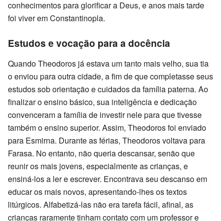
conhecimentos para glorificar a Deus, e anos mais tarde
foi viver em Constantinopla.
Estudos e vocação para a docência
Quando Theodoros já estava um tanto mais velho, sua tia
o enviou para outra cidade, a fim de que completasse seus
estudos sob orientação e cuidados da família paterna. Ao
finalizar o ensino básico, sua inteligência e dedicação
convenceram a família de investir nele para que tivesse
também o ensino superior. Assim, Theodoros foi enviado
para Esmirna. Durante as férias, Theodoros voltava para
Farasa. No entanto, não queria descansar, senão que
reunir os mais jovens, especialmente as crianças, e
ensiná-los a ler e escrever. Encontrava seu descanso em
educar os mais novos, apresentando-lhes os textos
litúrgicos. Alfabetizá-las não era tarefa fácil, afinal, as
crianças raramente tinham contato com um professor e