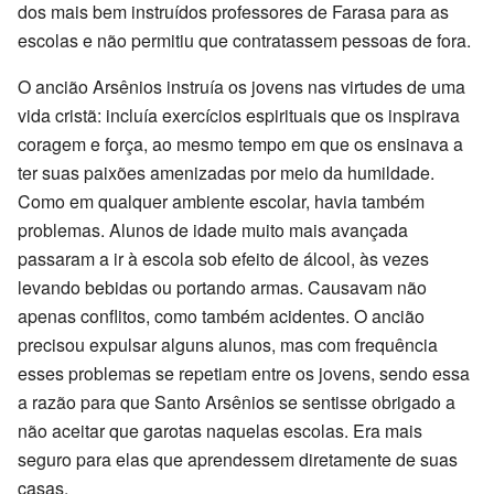
dos mais bem instruídos professores de Farasa para as
escolas e não permitiu que contratassem pessoas de fora.
O ancião Arsênios instruía os jovens nas virtudes de uma
vida cristã: incluía exercícios espirituais que os inspirava
coragem e força, ao mesmo tempo em que os ensinava a
ter suas paixões amenizadas por meio da humildade.
Como em qualquer ambiente escolar, havia também
problemas. Alunos de idade muito mais avançada
passaram a ir à escola sob efeito de álcool, às vezes
levando bebidas ou portando armas. Causavam não
apenas conflitos, como também acidentes. O ancião
precisou expulsar alguns alunos, mas com frequência
esses problemas se repetiam entre os jovens, sendo essa
a razão para que Santo Arsênios se sentisse obrigado a
não aceitar que garotas naquelas escolas. Era mais
seguro para elas que aprendessem diretamente de suas
casas.