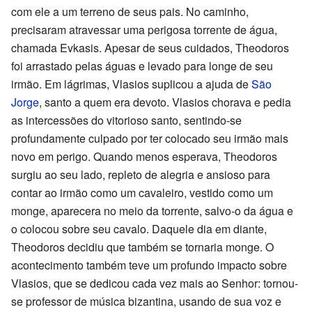
com ele a um terreno de seus pais. No caminho,
precisaram atravessar uma perigosa torrente de água,
chamada Evkasis. Apesar de seus cuidados, Theodoros
foi arrastado pelas águas e levado para longe de seu
irmão. Em lágrimas, Vlasios suplicou a ajuda de
São
Jorge
, santo a quem era devoto. Vlasios chorava e pedia
as intercessões do vitorioso santo, sentindo-se
profundamente culpado por ter colocado seu irmão mais
novo em perigo. Quando menos esperava, Theodoros
surgiu ao seu lado, repleto de alegria e ansioso para
contar ao irmão como um cavaleiro, vestido como um
monge, aparecera no meio da torrente, salvo-o da água e
o colocou sobre seu cavalo. Daquele dia em diante,
Theodoros decidiu que também se tornaria monge. O
acontecimento também teve um profundo impacto sobre
Vlasios, que se dedicou cada vez mais ao Senhor: tornou-
se professor de música bizantina, usando de sua voz e