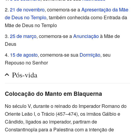
21 de novembro
, comemora-se a
Apresentação da Mãe
de Deus no Templo
, também conhecida como Entrada da
Mãe de Deus no Templo
25 de março
, comemora-se a
Anunciação
à Mãe de
Deus
15 de agosto
, comemora-se sua
Dormição
, seu
Repouso no Senhor
Pós-vida
Colocação do Manto em Blaquerna
No século V, durante o reinado do Imperador Romano do
Oriente Leão I, o Trácio (457–474), os irmãos Gálbio e
Cândido, ligados ao imperador, partiram de
Constantinopla para a Palestina com a intenção de