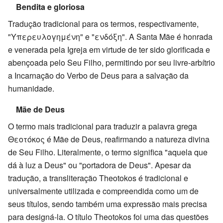
Bendita e gloriosa
Tradução tradicional para os termos, respectivamente,
"Υπερευλογημένη" e "ενδόξη". A Santa Mãe é honrada
e venerada pela Igreja em virtude de ter sido glorificada e
abençoada pelo Seu Filho, permitindo por seu livre-arbítrio
a Incarnação do Verbo de Deus para a salvação da
humanidade.
Mãe de Deus
O termo mais tradicional para traduzir a palavra grega
Θεοτόκος é Mãe de Deus, reafirmando a natureza divina
de Seu Filho. Literalmente, o termo significa "aquela que
dá à luz a Deus" ou "portadora de Deus". Apesar da
tradução, a transliteração Theotokos é tradicional e
universalmente utilizada e compreendida como um de
seus títulos, sendo também uma expressão mais precisa
para designá-la. O título Theotokos foi uma das questões