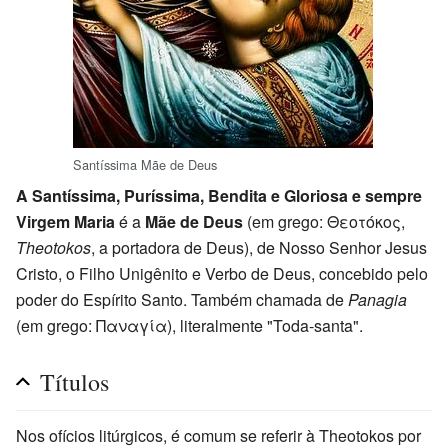
Santíssima Mãe de Deus
A Santíssima, Puríssima, Bendita e Gloriosa e sempre
Virgem Maria
é a
Mãe de Deus
(em grego: Θεοτόκος,
Theotokos
, a portadora de Deus), de Nosso Senhor Jesus
Cristo, o Filho Unigênito e Verbo de Deus, concebido pelo
poder do Espírito Santo. Também chamada de
Panagia
(em grego: Παναγία), literalmente "Toda-santa".
Títulos
Nos ofícios litúrgicos, é comum se referir à Theotokos por