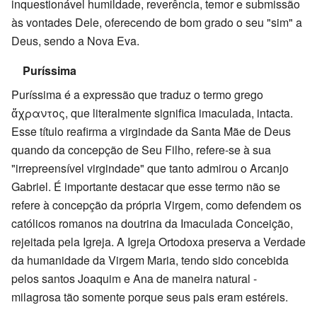
inquestionável humildade, reverência, temor e submissão
às vontades Dele, oferecendo de bom grado o seu "sim" a
Deus, sendo a Nova Eva.
Puríssima
Puríssima é a expressão que traduz o termo grego
ἄχραντος, que literalmente significa imaculada, intacta.
Esse título reafirma a virgindade da Santa Mãe de Deus
quando da concepção de Seu Filho, refere-se à sua
"irrepreensível virgindade" que tanto admirou o Arcanjo
Gabriel. É importante destacar que esse termo não se
refere à concepção da própria Virgem, como defendem os
católicos romanos na doutrina da Imaculada Conceição,
rejeitada pela Igreja. A Igreja Ortodoxa preserva a Verdade
da humanidade da Virgem Maria, tendo sido concebida
pelos santos Joaquim e Ana de maneira natural -
milagrosa tão somente porque seus pais eram estéreis.