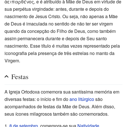
ἀειπαρθένος, e é atribuído à Mãe de Deus em virtude de
sua perpétua virgindade: antes, durante e depois do
nascimento de Jesus Cristo. Ou seja, não apenas a Mãe
de Deus é imaculada no sentido de não ter ser virgem
quando da concepção do Filho de Deus, como também
assim permanecera durante e depois de Seu santo
nascimento. Esse título é muitas vezes representado pela
iconografia pela presença de três estrelas no manto da
Virgem.
Festas
A Igreja Ortodoxa comemora sua santíssima memória em
diversas festas: o início e fim do
ano litúrgico
são
acompanhados de festas da Mãe de Deus. Além disso,
seus ícones milagrosos também são comemorados.
8 de setembro
, comemora-se sua
Natividade