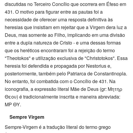
discutidas no Terceiro Concílio que ocorrera em Éfeso em
431. O motivo para figurar entre as pautas foi a
necessidade de oferecer uma resposta definitiva às
heresias que insistiam em rejeitar que a Virgem dera luz a
Deus, mas somente ao Filho, implicando em uma divisão
entre a dupla natureza de Cristo - e uma dessas formas
que os heréticos encontraram foi a rejeição do termo
"Theotokos" e utilização exclusiva de "Christotokos". Essa
heresia foi defendida e propagada por Nestorius e,
posteriormente, também pelo Patriarca de Constantinopla.
No entanto, foi combatida com o Concílio de 431. Na
iconografia, a expressão literal Mãe de Deus (gr: Μητηρ
Θεου) é tradicionalmente inscrita e maneira abreviada:
ΜΡ ΘΥ.
Sempre Virgem
Sempre-Virgem é a tradução literal do termo grego