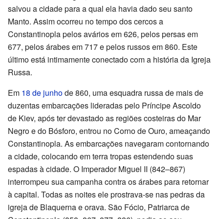
salvou a cidade para a qual ela havia dado seu santo
Manto. Assim ocorreu no tempo dos cercos a
Constantinopla pelos avários em 626, pelos persas em
677, pelos árabes em 717 e pelos russos em 860. Este
último está intimamente conectado com a história da Igreja
Russa.
Em
18 de junho
de 860, uma esquadra russa de mais de
duzentas embarcações lideradas pelo Príncipe Ascoldo
de Kiev, após ter devastado as regiões costeiras do Mar
Negro e do Bósforo, entrou no Corno de Ouro, ameaçando
Constantinopla. As embarcações navegaram contornando
a cidade, colocando em terra tropas estendendo suas
espadas à cidade. O Imperador Miguel II (842–867)
interrompeu sua campanha contra os árabes para retornar
à capital. Todas as noites ele prostrava-se nas pedras da
igreja de Blaquerna e orava. São Fócio, Patriarca de