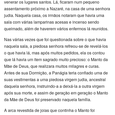
venerar os lugares santos. Lá, ficaram num pequeno
assentamento próximo a Nazaré, na casa de uma senhora
judia. Naquela casa, os irmãos notaram que havia uma
sala com várias lamparinas acesas e incenso sendo
queimado, além de haverem vários enfermos lá reunidos.
Nas várias vezes que foi questionada sobre o que havia
naquela sala, a piedosa senhora refreou-se de revelá-los
o que havia lá, mas após muitos pedidos, ela os contou
que lá havia um item sagrado muito precioso: o Manto da
Mãe de Deus, que realizara muitos milagres e curas.
Antes de sua Dormição, a Panágia teria confiado uma de
suas vestimentas a uma piedosa virgem judia, ancestral
daquela senhora, instruindo-a a deixá-la a outra virgem
após sua morte, e assim de geração em geração o Manto
da Mãe de Deus foi preservado naquela família.
A arca revestida de joias que continha o Manto foi