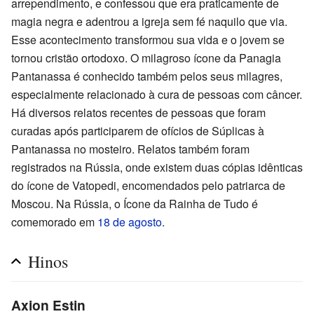
arrependimento, e confessou que era praticamente de
magia negra e adentrou a igreja sem fé naquilo que via.
Esse acontecimento transformou sua vida e o jovem se
tornou cristão ortodoxo. O milagroso ícone da Panagia
Pantanassa é conhecido também pelos seus milagres,
especialmente relacionado à cura de pessoas com câncer.
Há diversos relatos recentes de pessoas que foram
curadas após participarem de ofícios de Súplicas à
Pantanassa no mosteiro. Relatos também foram
registrados na Rússia, onde existem duas cópias idênticas
do ícone de Vatopedi, encomendados pelo patriarca de
Moscou. Na Rússia, o Ícone da Rainha de Tudo é
comemorado em
18 de agosto
.
Hinos
Axion Estin