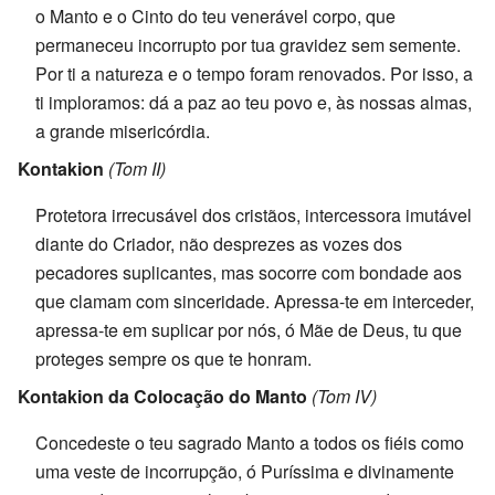
o Manto e o Cinto do teu venerável corpo, que
permaneceu incorrupto por tua gravidez sem semente.
Por ti a natureza e o tempo foram renovados. Por isso, a
ti imploramos: dá a paz ao teu povo e, às nossas almas,
a grande misericórdia.
Kontakion
(Tom II)
Protetora irrecusável dos cristãos, intercessora imutável
diante do Criador, não desprezes as vozes dos
pecadores suplicantes, mas socorre com bondade aos
que clamam com sinceridade. Apressa-te em interceder,
apressa-te em suplicar por nós, ó Mãe de Deus, tu que
proteges sempre os que te honram.
Kontakion da Colocação do Manto
(Tom IV)
Concedeste o teu sagrado Manto a todos os fiéis como
uma veste de incorrupção, ó Puríssima e divinamente