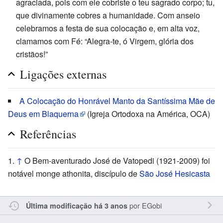
agraciada, pois com ele cobriste o teu sagrado corpo; tu,
que divinamente cobres a humanidade. Com anseio
celebramos a festa de sua colocação e, em alta voz,
clamamos com Fé: “Alegra-te, ó Virgem, glória dos
cristãos!”
Ligações externas
A Colocação do Honrável Manto da Santíssima Mãe de
Deus em Blaquerna
(Igreja Ortodoxa na América, OCA)
Referências
↑
O Bem-aventurado José de Vatopedi (1921-2009) foi
notável monge athonita, discípulo de
São José Hesicasta
por
EGobi
Última modificação há 3 anos