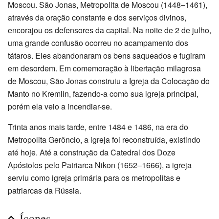
Moscou. São Jonas, Metropolita de Moscou (1448–1461),
através da oração constante e dos serviços divinos,
encorajou os defensores da capital. Na noite de 2 de julho,
uma grande confusão ocorreu no acampamento dos
tátaros. Eles abandonaram os bens saqueados e fugiram
em desordem. Em comemoração à libertação milagrosa
de Moscou, São Jonas construiu a Igreja da Colocação do
Manto no Kremlin, fazendo-a como sua igreja principal,
porém ela veio a incendiar-se.
Trinta anos mais tarde, entre 1484 e 1486, na era do
Metropolita Gerôncio, a igreja foi reconstruída, existindo
até hoje. Até a construção da Catedral dos Doze
Apóstolos pelo Patriarca Nikon (1652–1666), a igreja
serviu como igreja primária para os metropolitas e
patriarcas da Rússia.
Ícones