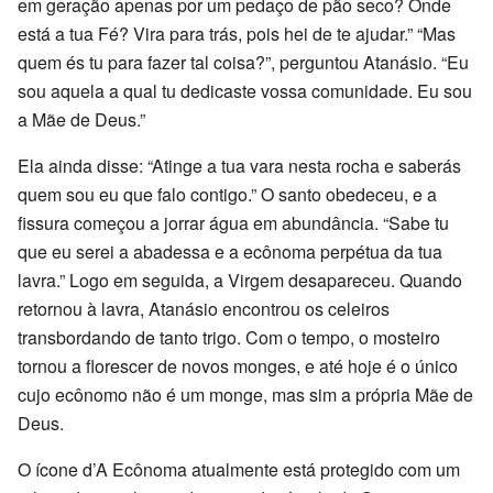
em geração apenas por um pedaço de pão seco? Onde
está a tua Fé? Vira para trás, pois hei de te ajudar.” “Mas
quem és tu para fazer tal coisa?”, perguntou Atanásio. “Eu
sou aquela a qual tu dedicaste vossa comunidade. Eu sou
a Mãe de Deus.”
Ela ainda disse: “Atinge a tua vara nesta rocha e saberás
quem sou eu que falo contigo.” O santo obedeceu, e a
fissura começou a jorrar água em abundância. “Sabe tu
que eu serei a abadessa e a ecônoma perpétua da tua
lavra.” Logo em seguida, a Virgem desapareceu. Quando
retornou à lavra, Atanásio encontrou os celeiros
transbordando de tanto trigo. Com o tempo, o mosteiro
tornou a florescer de novos monges, e até hoje é o único
cujo ecônomo não é um monge, mas sim a própria Mãe de
Deus.
O ícone d’A Ecônoma atualmente está protegido com um