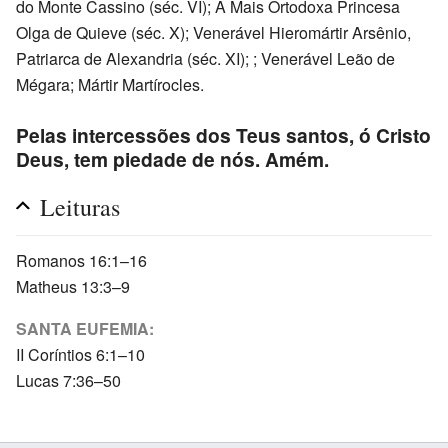
do Monte Cassino (séc. VI); A Mais Ortodoxa Princesa
Olga de Quieve (séc. X); Venerável Hieromártir Arsênio,
Patriarca de Alexandria (séc. XI); ; Venerável Leão de
Mégara; Mártir Martírocles.
Pelas intercessões dos Teus santos, ó Cristo
Deus, tem piedade de nós. Amém.
Leituras
Romanos 16:1–16
Matheus 13:3–9
SANTA EUFEMIA:
II Coríntios 6:1–10
Lucas 7:36–50