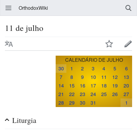
OrthodoxWiki
11 de julho
CALENDÁRIO DE JULHO
30
1
2
3
4
5
6
7
8
9
10
11
12
13
14
15
16
17
18
19
20
21
22
23
24
25
26
27
28
29
30
31
1
Liturgia