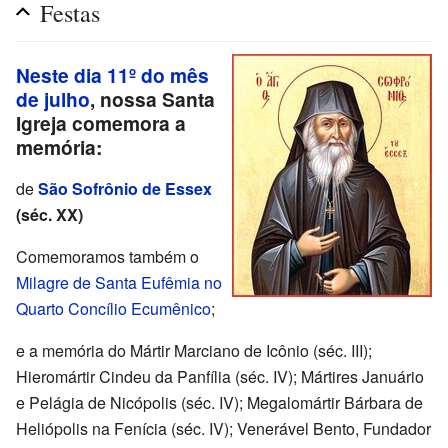
Festas
Neste dia 11º do mês
de julho
, nossa Santa
Igreja comemora a
memória:
de
São Sofrônio de Essex
(séc. XX)
Comemoramos também o
Milagre de Santa Eufêmia no
Quarto Concílio Ecumênico
;
e a memória do Mártir Marciano de Icônio (séc. III);
Hieromártir Cindeu da Panfília (séc. IV); Mártires Januário
e Pelágia de Nicópolis (séc. IV); Megalomártir Bárbara de
Heliópolis na Fenícia (séc. IV); Venerável Bento, Fundador