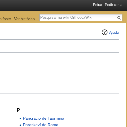
Entrar
Pedir conta
Pesquisa
o-fonte
Ver histórico
Ajuda
P
Pancrácio de Taormina
Paraskeví de Roma