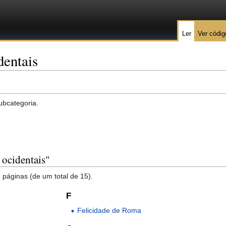
Ler
Ver códig
dentais
ubcategoria.
 ocidentais"
 páginas (de um total de 15).
F
Felicidade de Roma