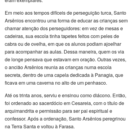
eram exemplares.
Em meio aos tempos difíceis de perseguição turca, Santo
Arsênios encontrou uma forma de educar as crianças sem
chamar atenção dos perseguidores: em vez de mesas e
cadeiras, sua escola tinha tapetes feitos com peles de
cabra ou de ovelha, em que os alunos podiam ajoelhar
para acompanhar as aulas. Dessa maneira, quem os via
de longe pensava que estavam em oração. Outras vezes,
o ancião Arsênios reunia as crianças numa escola
secreta, dentro de uma capela dedicada à Panagia, que
ficava em uma caverna no alto de um penhasco.
Até os trinta anos, serviu e ensinou como diácono. Então,
foi ordenado ao sacerdócio em Cesareia, com o título de
arquimandrita e permissão para ser pai espiritual e
confessor. Após a ordenação, Santo Arsênios peregrinou
na Terra Santa e voltou à Farasa.