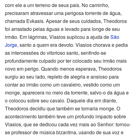
com ele a um terreno de seus pais. No caminho,
precisaram atravessar uma perigosa torrente de água,
chamada Evkasis. Apesar de seus cuidados, Theodoros
foi arrastado pelas águas e levado para longe de seu
irmão. Em lágrimas, Vlasios suplicou a ajuda de
São
Jorge
, santo a quem era devoto. Vlasios chorava e pedia
as intercessões do vitorioso santo, sentindo-se
profundamente culpado por ter colocado seu irmão mais
novo em perigo. Quando menos esperava, Theodoros
surgiu ao seu lado, repleto de alegria e ansioso para
contar ao irmão como um cavaleiro, vestido como um
monge, aparecera no meio da torrente, salvo-o da água e
o colocou sobre seu cavalo. Daquele dia em diante,
Theodoros decidiu que também se tornaria monge. O
acontecimento também teve um profundo impacto sobre
Vlasios, que se dedicou cada vez mais ao Senhor: tornou-
se professor de música bizantina, usando de sua voz e