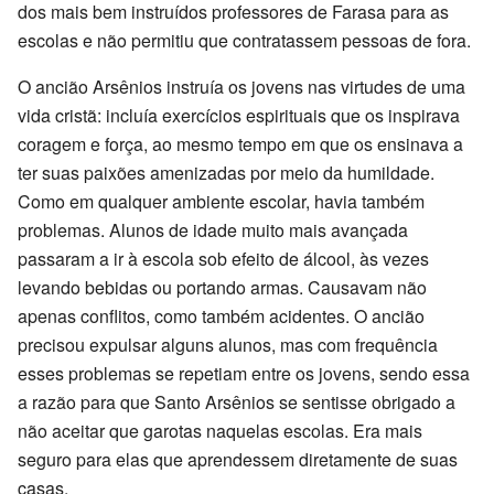
dos mais bem instruídos professores de Farasa para as
escolas e não permitiu que contratassem pessoas de fora.
O ancião Arsênios instruía os jovens nas virtudes de uma
vida cristã: incluía exercícios espirituais que os inspirava
coragem e força, ao mesmo tempo em que os ensinava a
ter suas paixões amenizadas por meio da humildade.
Como em qualquer ambiente escolar, havia também
problemas. Alunos de idade muito mais avançada
passaram a ir à escola sob efeito de álcool, às vezes
levando bebidas ou portando armas. Causavam não
apenas conflitos, como também acidentes. O ancião
precisou expulsar alguns alunos, mas com frequência
esses problemas se repetiam entre os jovens, sendo essa
a razão para que Santo Arsênios se sentisse obrigado a
não aceitar que garotas naquelas escolas. Era mais
seguro para elas que aprendessem diretamente de suas
casas.