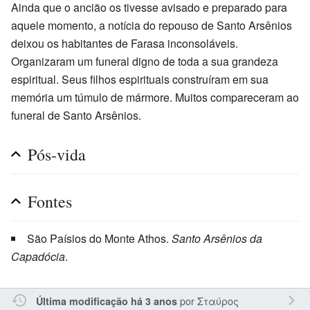
Ainda que o ancião os tivesse avisado e preparado para
aquele momento, a notícia do repouso de Santo Arsênios
deixou os habitantes de Farasa inconsoláveis.
Organizaram um funeral digno de toda a sua grandeza
espiritual. Seus filhos espirituais construíram em sua
memória um túmulo de mármore. Muitos compareceram ao
funeral de Santo Arsênios.
Pós-vida
Fontes
São Paísios do Monte Athos.
Santo Arsênios da
Capadócia
.
por
Σταύρος
Última modificação há 3 anos