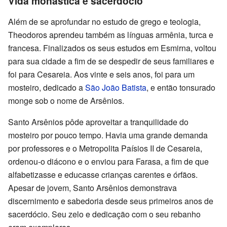
Vida monástica e sacerdócio
Além de se aprofundar no estudo de grego e teologia,
Theodoros aprendeu também as línguas armênia, turca e
francesa. Finalizados os seus estudos em Esmirna, voltou
para sua cidade a fim de se despedir de seus familiares e
foi para Cesareia. Aos vinte e seis anos, foi para um
mosteiro, dedicado a
São João Batista
, e então tonsurado
monge sob o nome de Arsênios.
Santo Arsênios pôde aproveitar a tranquilidade do
mosteiro por pouco tempo. Havia uma grande demanda
por professores e o Metropolita Paísios II de Cesareia,
ordenou-o diácono e o enviou para Farasa, a fim de que
alfabetizasse e educasse crianças carentes e órfãos.
Apesar de jovem, Santo Arsênios demonstrava
discernimento e sabedoria desde seus primeiros anos de
sacerdócio. Seu zelo e dedicação com o seu rebanho