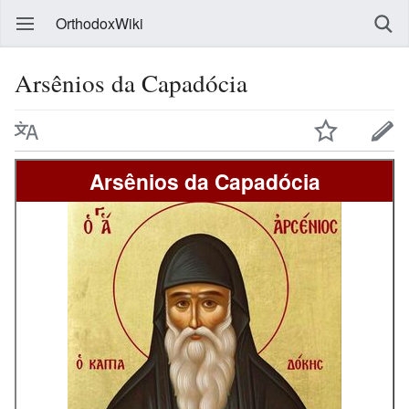
OrthodoxWiki
Arsênios da Capadócia
Arsênios da Capadócia