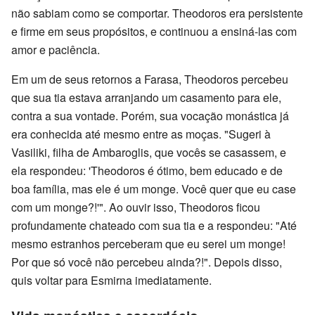
não sabiam como se comportar. Theodoros era persistente
e firme em seus propósitos, e continuou a ensiná-las com
amor e paciência.
Em um de seus retornos a Farasa, Theodoros percebeu
que sua tia estava arranjando um casamento para ele,
contra a sua vontade. Porém, sua vocação monástica já
era conhecida até mesmo entre as moças. "Sugeri à
Vasiliki, filha de Ambaroglis, que vocês se casassem, e
ela respondeu: 'Theodoros é ótimo, bem educado e de
boa família, mas ele é um monge. Você quer que eu case
com um monge?!'". Ao ouvir isso, Theodoros ficou
profundamente chateado com sua tia e a respondeu: "Até
mesmo estranhos perceberam que eu serei um monge!
Por que só você não percebeu ainda?!". Depois disso,
quis voltar para Esmirna imediatamente.