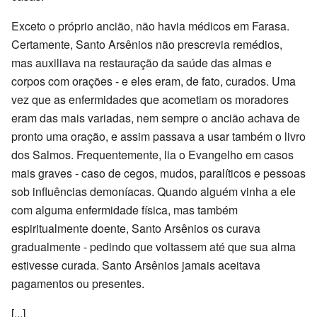
Exceto o próprio ancião, não havia médicos em Farasa.
Certamente, Santo Arsênios não prescrevia remédios,
mas auxiliava na restauração da saúde das almas e
corpos com orações - e eles eram, de fato, curados. Uma
vez que as enfermidades que acometiam os moradores
eram das mais variadas, nem sempre o ancião achava de
pronto uma oração, e assim passava a usar também o livro
dos Salmos. Frequentemente, lia o Evangelho em casos
mais graves - caso de cegos, mudos, paralíticos e pessoas
sob influências demoníacas. Quando alguém vinha a ele
com alguma enfermidade física, mas também
espiritualmente doente, Santo Arsênios os curava
gradualmente - pedindo que voltassem até que sua alma
estivesse curada. Santo Arsênios jamais aceitava
pagamentos ou presentes.
[...]