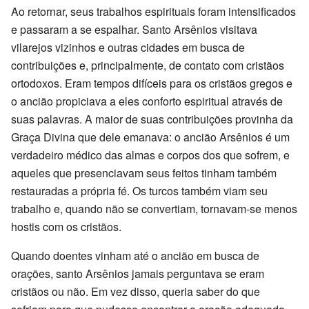
Ao retornar, seus trabalhos espirituais foram intensificados
e passaram a se espalhar. Santo Arsênios visitava
vilarejos vizinhos e outras cidades em busca de
contribuições e, principalmente, de contato com cristãos
ortodoxos. Eram tempos difíceis para os cristãos gregos e
o ancião propiciava a eles conforto espiritual através de
suas palavras. A maior de suas contribuições provinha da
Graça Divina que dele emanava: o ancião Arsênios é um
verdadeiro médico das almas e corpos dos que sofrem, e
aqueles que presenciavam seus feitos tinham também
restauradas a própria fé. Os turcos também viam seu
trabalho e, quando não se convertiam, tornavam-se menos
hostis com os cristãos.
Quando doentes vinham até o ancião em busca de
orações, santo Arsênios jamais perguntava se eram
cristãos ou não. Em vez disso, queria saber do que