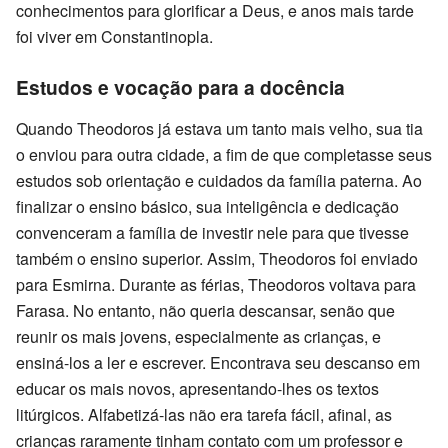
conhecimentos para glorificar a Deus, e anos mais tarde
foi viver em Constantinopla.
Estudos e vocação para a docência
Quando Theodoros já estava um tanto mais velho, sua tia
o enviou para outra cidade, a fim de que completasse seus
estudos sob orientação e cuidados da família paterna. Ao
finalizar o ensino básico, sua inteligência e dedicação
convenceram a família de investir nele para que tivesse
também o ensino superior. Assim, Theodoros foi enviado
para Esmirna. Durante as férias, Theodoros voltava para
Farasa. No entanto, não queria descansar, senão que
reunir os mais jovens, especialmente as crianças, e
ensiná-los a ler e escrever. Encontrava seu descanso em
educar os mais novos, apresentando-lhes os textos
litúrgicos. Alfabetizá-las não era tarefa fácil, afinal, as
crianças raramente tinham contato com um professor e