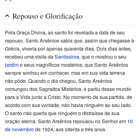
Repouso e Glorificação
Pela Graça Divina, ao santo foi revelada a data de seu
repouso. Santo Arsênios sabia que, assim que chegasse à
Grécia, viveria por apenas quarenta dias. Dois dias antes,
recebeu uma visita da
Santíssima
, que o mostrou o seu
jardim
e seus magníficos mosteiros, que Santo Arsênios
sempre sonhou em conhecer, mas em sua vida terrena
não pôde. Quando o dia chegou, Santo Arsênios
comungou dos Sagrados Mistérios, e partiu desse mundo
para a Vida junto a Cristo. No momento de sua partida, de
acordo com sua vontade, não havia ninguém ao seu lado.
O santo não queria que ninguém o distraísse de sua
oração eterna. Santo Arsênios repousou no Senhor em
10
de novembro
de 1924, aos oitenta e três anos.