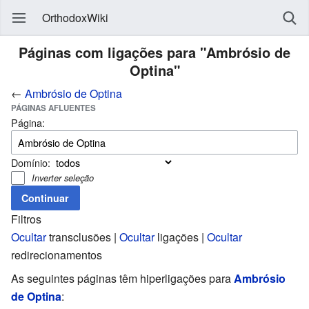
OrthodoxWiki
Páginas com ligações para "Ambrósio de
Optina"
←
Ambrósio de Optina
PÁGINAS AFLUENTES
Página:
Domínio:
Inverter seleção
Filtros
Ocultar
transclusões |
Ocultar
ligações |
Ocultar
redirecionamentos
As seguintes páginas têm hiperligações para
Ambrósio
de Optina
: