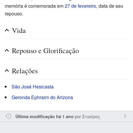
memória é comemorada em
27 de fevereiro
, data de seu
repouso.
Vida
Repouso e Glorificação
Relações
São José Hesicasta
Geronda Ephraim do Arizona
por
Σταύρος
Última modificação há 1 ano