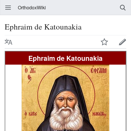
OrthodoxWiki
Ephraim de Katounakia
Ephraim de Katounakia