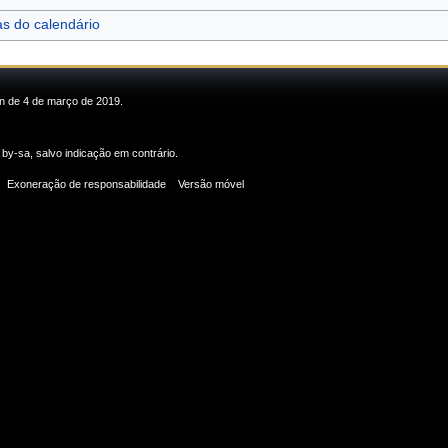
as do calendário
in de 4 de março de 2019.
 by-sa
, salvo indicação em contrário.
Exoneração de responsabilidade
Versão móvel