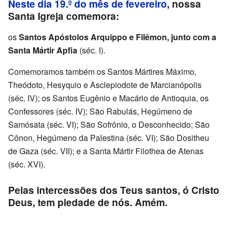
Neste dia 19.º do mês de fevereiro
, nossa
Santa Igreja comemora:
os
Santos Apóstolos Arquippo e Filêmon, junto com a
Santa Mártir Apfia
(séc. I).
Comemoramos também os Santos Mártires Máximo,
Theódoto, Hesyquio e Asclepiodote de Marcianópolis
(séc. IV); os Santos Eugênio e Macário de Antioquia, os
Confessores (séc. IV); São Rabulás, Hegúmeno de
Samósata (séc. VI); São Sofrônio, o Desconhecido; São
Cônon, Hegúmeno da Palestina (séc. VI); São Dositheu
de Gaza (séc. VII); e a Santa Mártir Filothea de Atenas
(séc. XVI).
Pelas intercessões dos Teus santos, ó Cristo
Deus, tem piedade de nós. Amém.