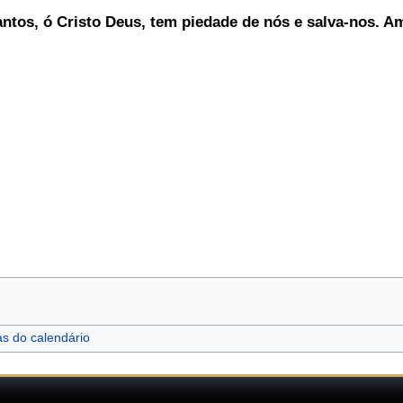
antos, ó Cristo Deus, tem piedade de nós e salva-nos. 
as do calendário