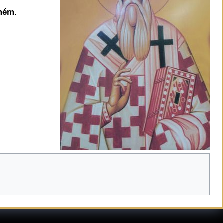
Amém.