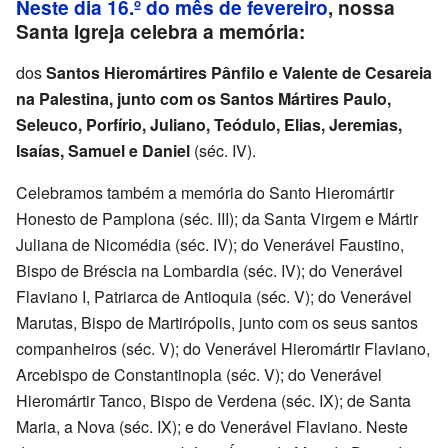
Neste dia 16.º do mês de fevereiro
, nossa
Santa Igreja celebra a memória:
dos
Santos Hieromártires Pânfilo e Valente de Cesareia
na Palestina, junto com os Santos Mártires Paulo,
Seleuco, Porfírio, Juliano, Teódulo, Elias, Jeremias,
Isaías, Samuel e Daniel
(séc. IV).
Celebramos também a memória do Santo Hieromártir
Honesto de Pamplona (séc. III); da Santa Virgem e Mártir
Juliana de Nicomédia (séc. IV); do Venerável Faustino,
Bispo de Bréscia na Lombardia (séc. IV); do Venerável
Flaviano I, Patriarca de Antioquia (séc. V); do Venerável
Marutas, Bispo de Martirópolis, junto com os seus santos
companheiros (séc. V); do Venerável Hieromártir Flaviano,
Arcebispo de Constantinopla (séc. V); do Venerável
Hieromártir Tanco, Bispo de Verdena (séc. IX); de Santa
Maria, a Nova (séc. IX); e do Venerável Flaviano. Neste