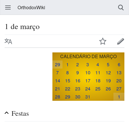
OrthodoxWiki
1 de março
CALENDÁRIO DE MARÇO
29
1
2
3
4
5
6
7
8
9
10
11
12
13
14
15
16
17
18
19
20
21
22
23
24
25
26
27
28
29
30
31
1
Festas