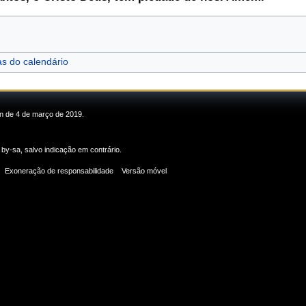
as do calendário
in de 4 de março de 2019.
 by-sa
, salvo indicação em contrário.
Exoneração de responsabilidade
Versão móvel