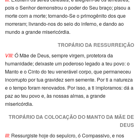
pois o Senhor demonstrou o poder do Seu braço; pisou a
morte com a morte; tornando-Se o primogênito dos que
morreram; livrando-nos do seio do inferno, e dando ao
mundo a grande misericórdia.
TROPÁRIO DA RESSURREIÇÃO
VIII:
Ó Mãe de Deus, sempre virgem, protetora da
humanidade; deixaste um poderoso legado a teu povo: o
Manto e o Cinto do teu venerável corpo, que permaneceu
incorrupto por tua gravidez sem semente. Por ti a natureza
e o tempo foram renovados. Por isso, a ti imploramos: dá a
paz ao teu povo e, às nossas almas, a grande
misericórdia.
TROPÁRIO DA COLOCAÇÃO DO MANTO DA MÃE DE
DEUS
III:
Ressurgiste hoje do sepulcro, ó Compassivo, e nos