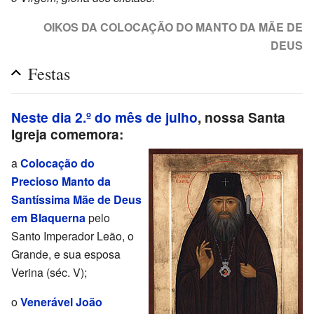
OIKOS DA COLOCAÇÃO DO MANTO DA MÃE DE
DEUS
Festas
Neste dia 2.º do mês de julho
, nossa Santa
Igreja comemora:
a
Colocação do
Precioso Manto da
Santíssima Mãe de Deus
em Blaquerna
pelo
Santo Imperador Leão, o
Grande, e sua esposa
Verina (séc. V);
o
Venerável João