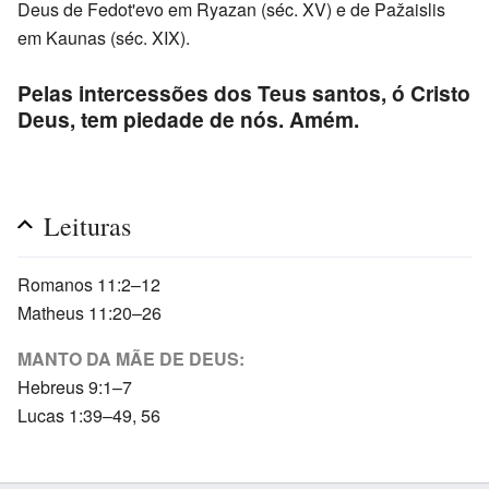
Deus de Fedot'evo em Ryazan (séc. XV) e de Pažaislis
em Kaunas (séc. XIX).
Pelas intercessões dos Teus santos, ó Cristo
Deus, tem piedade de nós. Amém.
Leituras
Romanos 11:2–12
Matheus 11:20–26
MANTO DA MÃE DE DEUS:
Hebreus 9:1–7
Lucas 1:39–49, 56