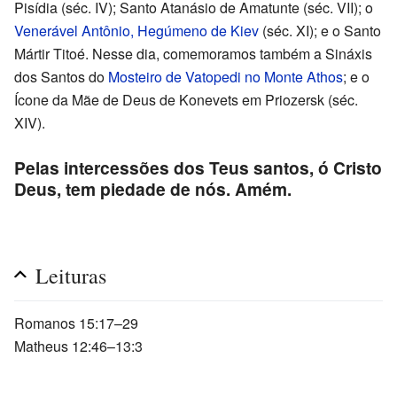
Pisídia (séc. IV); Santo Atanásio de Amatunte (séc. VII); o
Venerável Antônio, Hegúmeno de Kiev
(séc. XI); e o Santo
Mártir Titoé. Nesse dia, comemoramos também a Sináxis
dos Santos do
Mosteiro de Vatopedi no Monte Athos
; e o
Ícone da Mãe de Deus de Konevets em Priozersk (séc.
XIV).
Pelas intercessões dos Teus santos, ó Cristo
Deus, tem piedade de nós. Amém.
Leituras
Romanos 15:17–29
Matheus 12:46–13:3