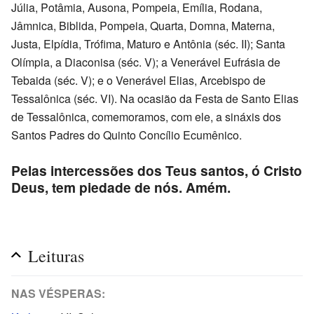
Júlia, Potâmia, Ausona, Pompeia, Emília, Rodana,
Jâmnica, Biblida, Pompeia, Quarta, Domna, Materna,
Justa, Elpídia, Trófima, Maturo e Antônia (séc. II); Santa
Olímpia, a Diaconisa (séc. V); a Venerável Eufrásia de
Tebaida (séc. V); e o Venerável Elias, Arcebispo de
Tessalônica (séc. VI). Na ocasião da Festa de Santo Elias
de Tessalônica, comemoramos, com ele, a sináxis dos
Santos Padres do Quinto Concílio Ecumênico.
Pelas intercessões dos Teus santos, ó Cristo
Deus, tem piedade de nós. Amém.
Leituras
NAS VÉSPERAS: