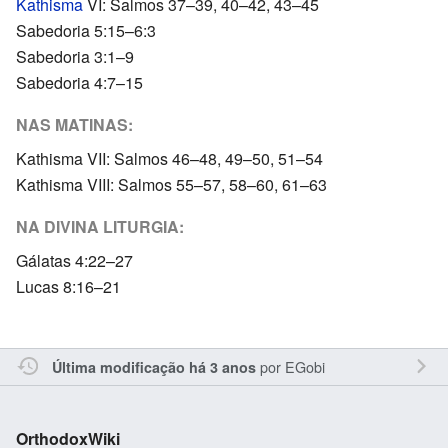
Kathisma
VI: Salmos 37–39, 40–42, 43–45
Sabedoria 5:15–6:3
Sabedoria 3:1–9
Sabedoria 4:7–15
NAS MATINAS:
Kathisma VII: Salmos 46–48, 49–50, 51–54
Kathisma VIII: Salmos 55–57, 58–60, 61–63
NA DIVINA LITURGIA:
Gálatas 4:22–27
Lucas 8:16–21
por
EGobi
Última modificação há 3 anos
OrthodoxWiki