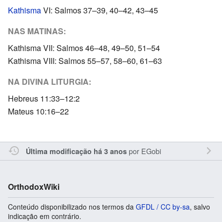
Kathisma
VI: Salmos 37–39, 40–42, 43–45
NAS MATINAS:
Kathisma VII: Salmos 46–48, 49–50, 51–54
Kathisma VIII: Salmos 55–57, 58–60, 61–63
NA DIVINA LITURGIA:
Hebreus 11:33–12:2
Mateus 10:16–22
por
EGobi
Última modificação há 3 anos
OrthodoxWiki
Conteúdo disponibilizado nos termos da
GFDL / CC by-sa
, salvo
indicação em contrário.