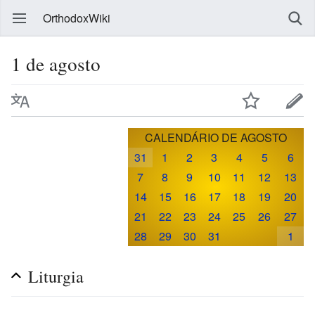
OrthodoxWiki
1 de agosto
CALENDÁRIO DE AGOSTO
31
1
2
3
4
5
6
7
8
9
10
11
12
13
14
15
16
17
18
19
20
21
22
23
24
25
26
27
28
29
30
31
1
Liturgia