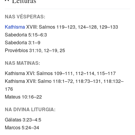
Leituras
NAS VÉSPERAS:
Kathisma
XVIII: Salmos 119–123, 124–128, 129–133
Sabedoria 5:15–6:3
Sabedoria 3:1–9
Provérbios 31:10, 12–19, 25
NAS MATINAS:
Kathisma XVI: Salmos 109–111, 112–114, 115–117
Kathisma XVII: Salmo 118:1–72, 118:73–131, 118:132–
176
Mateus 10:16–22
NA DIVINA LITURGIA:
Gálatas 3:23–4:5
Marcos 5:24–34