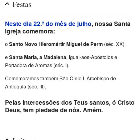
Festas
Neste dia 22.º do mês de julho
, nossa Santa
Igreja comemora:
o
Santo Novo Hieromártir Miguel de Perm
(séc. XX);
e
Santa Maria, a Madalena
, Igual-aos-Apóstolos e
Portadora de Aromas (séc. I).
Comemoramos também São Cirilo I, Arcebispo de
Antioquia (séc. III).
Pelas intercessões dos Teus santos, ó Cristo
Deus, tem piedade de nós. Amém.