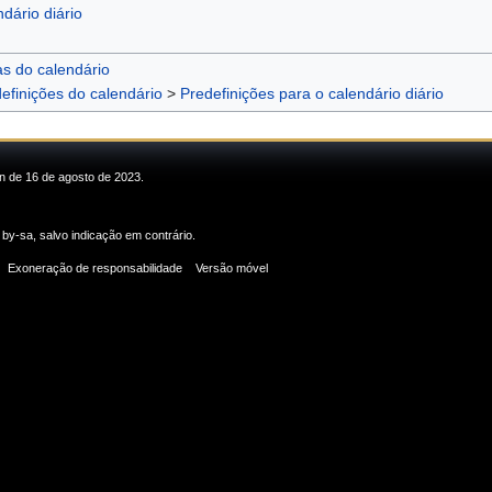
dário diário
as do calendário
efinições do calendário
>
Predefinições para o calendário diário
in de 16 de agosto de 2023.
 by-sa
, salvo indicação em contrário.
Exoneração de responsabilidade
Versão móvel