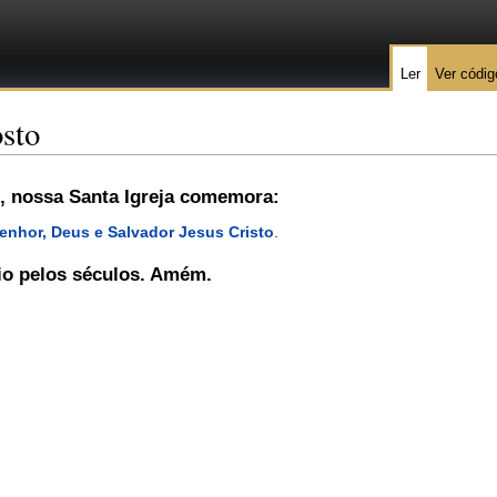
Ler
Ver códig
osto
, nossa Santa Igreja comemora:
enhor, Deus e Salvador Jesus Cristo
.
nio pelos séculos. Amém.