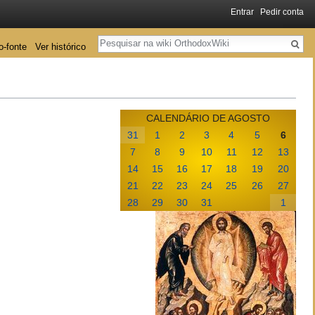
Entrar
Pedir conta
Pesquisa
o-fonte
Ver histórico
CALENDÁRIO DE AGOSTO
31
1
2
3
4
5
6
7
8
9
10
11
12
13
14
15
16
17
18
19
20
21
22
23
24
25
26
27
28
29
30
31
1