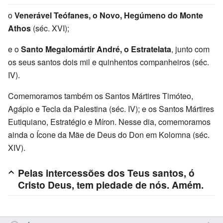
o
Venerável Teófanes, o Novo, Hegúmeno do Monte
Athos
(séc. XVI);
e o
Santo Megalomártir André, o Estratelata
, junto com
os seus santos dois mil e quinhentos companheiros (séc.
IV).
Comemoramos também os Santos Mártires Timóteo,
Agápio e Tecla da Palestina (séc. IV); e os Santos Mártires
Eutiquiano, Estratégio e Míron. Nesse dia, comemoramos
ainda o Ícone da Mãe de Deus do Don em Kolomna (séc.
XIV).
Pelas intercessões dos Teus santos, ó
Cristo Deus, tem piedade de nós. Amém.