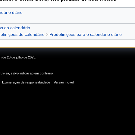
dário diário
as do calendário
efinições do calendário
>
Predefinições para o calendário diário
n de 23 de julho de 2023.
 by-sa
, salvo indicação em contrário.
Exoneração de responsabilidade
Versão móvel