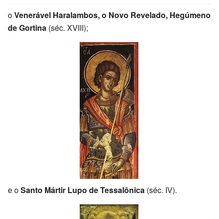
o
Venerável Haralambos, o Novo Revelado, Hegúmeno
de Gortina
(séc. XVIII);
e o
Santo Mártir Lupo de Tessalônica
(séc. IV).