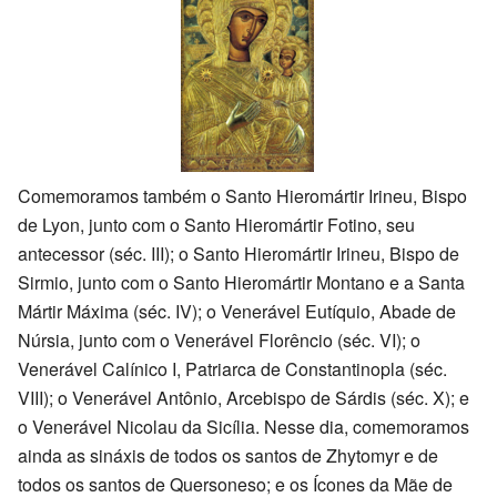
Comemoramos também o Santo Hieromártir Irineu, Bispo
de Lyon, junto com o Santo Hieromártir Fotino, seu
antecessor (séc. III); o Santo Hieromártir Irineu, Bispo de
Sirmio, junto com o Santo Hieromártir Montano e a Santa
Mártir Máxima (séc. IV); o Venerável Eutíquio, Abade de
Núrsia, junto com o Venerável Florêncio (séc. VI); o
Venerável Calínico I, Patriarca de Constantinopla (séc.
VIII); o Venerável Antônio, Arcebispo de Sárdis (séc. X); e
o Venerável Nicolau da Sicília. Nesse dia, comemoramos
ainda as sináxis de todos os santos de Zhytomyr e de
todos os santos de Quersoneso; e os Ícones da Mãe de