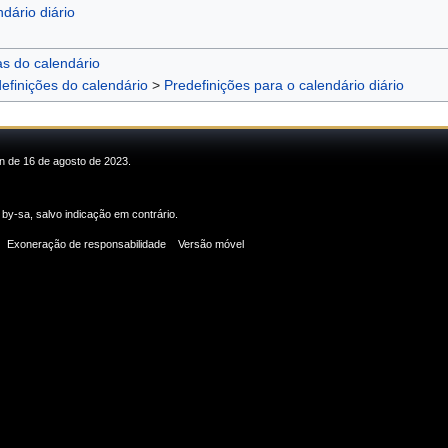
dário diário
as do calendário
efinições do calendário
>
Predefinições para o calendário diário
in de 16 de agosto de 2023.
 by-sa
, salvo indicação em contrário.
Exoneração de responsabilidade
Versão móvel