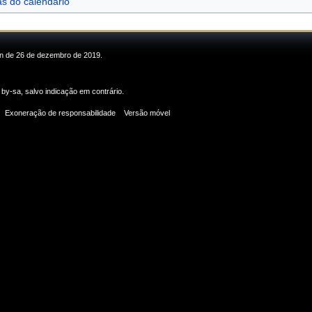
as do calendário
min de 26 de dezembro de 2019.
 by-sa
, salvo indicação em contrário.
Exoneração de responsabilidade
Versão móvel