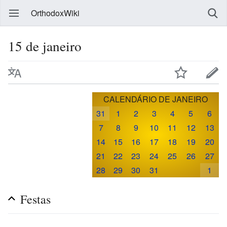
OrthodoxWiki
15 de janeiro
CALENDÁRIO DE JANEIRO
31
1
2
3
4
5
6
7
8
9
10
11
12
13
14
15
16
17
18
19
20
21
22
23
24
25
26
27
28
29
30
31
1
Festas