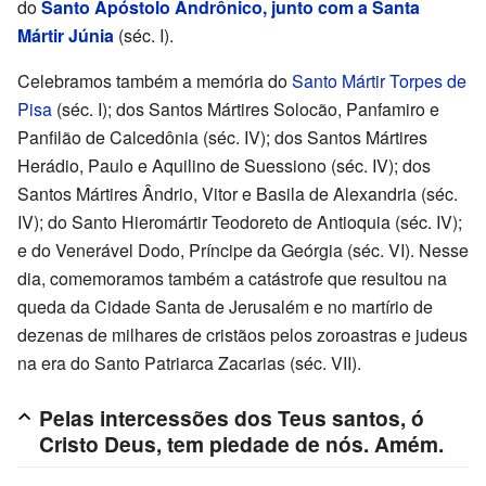
do
Santo Apóstolo Andrônico, junto com a Santa
Mártir Júnia
(séc. I).
Celebramos também a memória do
Santo Mártir Torpes de
Pisa
(séc. I); dos Santos Mártires Solocão, Panfamiro e
Panfilão de Calcedônia (séc. IV); dos Santos Mártires
Herádio, Paulo e Aquilino de Suessiono (séc. IV); dos
Santos Mártires Ândrio, Vitor e Basila de Alexandria (séc.
IV); do Santo Hieromártir Teodoreto de Antioquia (séc. IV);
e do Venerável Dodo, Príncipe da Geórgia (séc. VI). Nesse
dia, comemoramos também a catástrofe que resultou na
queda da Cidade Santa de Jerusalém e no martírio de
dezenas de milhares de cristãos pelos zoroastras e judeus
na era do Santo Patriarca Zacarias (séc. VII).
Pelas intercessões dos Teus santos, ó
Cristo Deus, tem piedade de nós. Amém.