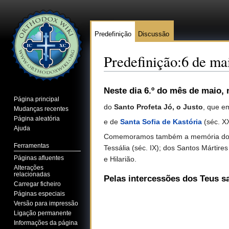
Predefinição
Discussão
Predefinição:6 de ma
Ir para:
navegação
,
pesquisa
Neste dia 6.º do mês de maio, 
Página principal
do
Santo Profeta Jó, o Justo
, que em
Mudanças recentes
Página aleatória
e de
Santa Sofia de Kastória
(séc. XX
Ajuda
Comemoramos também a memória dos Sa
Ferramentas
Tessália (séc. IX); dos Santos Mártir
Páginas afluentes
e Hilarião.
Alterações
relacionadas
Pelas intercessões dos Teus s
Carregar ficheiro
Páginas especiais
Versão para impressão
Ligação permanente
Informações da página