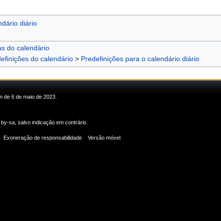
dário diário
as do calendário
efinições do calendário
>
Predefinições para o calendário diário
in de 6 de maio de 2023.
 by-sa
, salvo indicação em contrário.
Exoneração de responsabilidade
Versão móvel