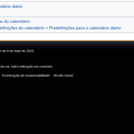
dário diário
as do calendário
efinições do calendário
>
Predefinições para o calendário diário
in de 9 de maio de 2023.
 by-sa
, salvo indicação em contrário.
Exoneração de responsabilidade
Versão móvel