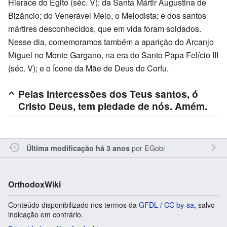
Hierace do Egito (séc. V); da Santa Mártir Augustina de
Bizâncio; do Venerável Melo, o Melodista; e dos santos
mártires desconhecidos, que em vida foram soldados.
Nesse dia, comemoramos também a aparição do Arcanjo
Miguel no Monte Gargano, na era do Santo Papa Felício III
(séc. V); e o Ícone da Mãe de Deus de Corfu.
Pelas intercessões dos Teus santos, ó
Cristo Deus, tem piedade de nós. Amém.
por
EGobi
Última modificação há 3 anos
OrthodoxWiki
Conteúdo disponibilizado nos termos da
GFDL / CC by-sa
, salvo
indicação em contrário.