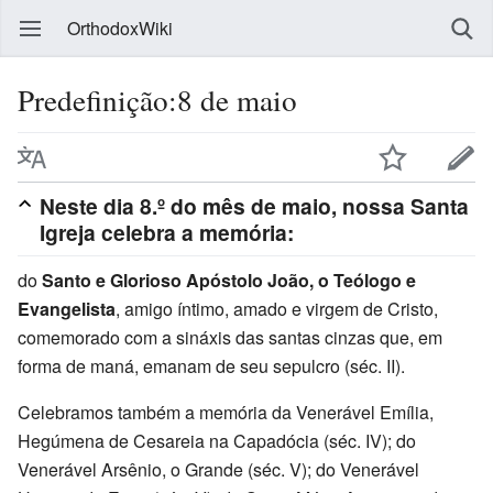
OrthodoxWiki
Predefinição:8 de maio
Neste dia 8.º do mês de maio, nossa Santa
Igreja celebra a memória:
do
Santo e Glorioso Apóstolo João, o Teólogo e
Evangelista
, amigo íntimo, amado e virgem de Cristo,
comemorado com a sináxis das santas cinzas que, em
forma de maná, emanam de seu sepulcro (séc. II).
Celebramos também a memória da Venerável Emília,
Hegúmena de Cesareia na Capadócia (séc. IV); do
Venerável Arsênio, o Grande (séc. V); do Venerável