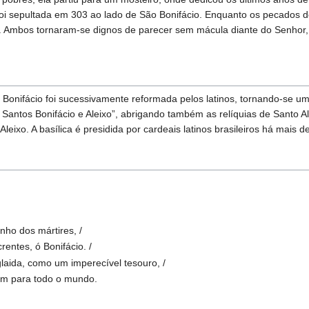
foi sepultada em 303 ao lado de São Bonifácio. Enquanto os pecados d
o. Ambos tornaram-se dignos de parecer sem mácula diante do Senhor,
Bonifácio foi sucessivamente reformada pelos latinos, tornando-se uma
Santos Bonifácio e Aleixo”, abrigando também as relíquias de Santo 
eixo. A basílica é presidida por cardeais latinos brasileiros há mais d
nho dos mártires, /
entes, ó Bonifácio. /
laida, como um imperecível tesouro, /
uem para todo o mundo.