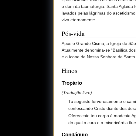
o dom da taumaturgia. Santa Aglaida 
lavados pelas lágrimas do asceticism
viva eternamente.
Pós-vida
Após o Grande Cisma, a Igreja de São 
Atualmente denomina-se “Basílica dos 
e o ícone de Nossa Senhora de Santo Al
Hinos
Tropário
(Tradução livre)
Tu seguiste fervorosamente o cami
confessando Cristo diante dos descr
Ofereceste teu corpo à modesta Ag
do qual a cura e a misericórdia fl
Condáquio