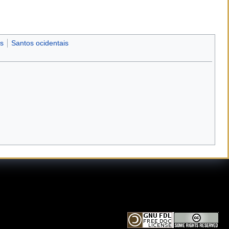
os
Santos ocidentais