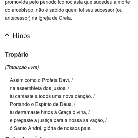
promovida pelo período iconoclasta que sucedeu a morte
do arcebispo, não é sabido quem foi seu sucessor (ou
antecessor) na Igreja de Creta.
Hinos
Tropário
(Tradução livre)
Assim como o Profeta Davi, /
na assembleia dos justos, /
tu cantaste a todos uma nova canção. /
Portando o Espírito de Deus, /
tu derramaste hinos à Graça divina, /
e pregaste a justiça para a nossa salvação, /
ó Santo André, glória de nossos pais.