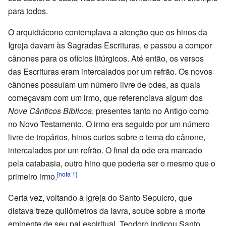
para todos.
O arquidiácono contemplava a atenção que os hinos da
Igreja davam às Sagradas Escrituras, e passou a compor
cânones para os ofícios litúrgicos. Até então, os versos
das Escrituras eram intercalados por um refrão. Os novos
cânones possuíam um número livre de odes, as quais
começavam com um irmo, que referenciava algum dos
Nove Cânticos Bíblicos
, presentes tanto no Antigo como
no Novo Testamento. O irmo era seguido por um número
livre de tropários, hinos curtos sobre o tema do cânone,
intercalados por um refrão. O final da ode era marcado
pela catabasia, outro hino que poderia ser o mesmo que o
[nota 1]
primeiro irmo.
Certa vez, voltando à Igreja do Santo Sepulcro, que
distava treze quilômetros da lavra, soube sobre a morte
eminente de seu pai espiritual. Teodoro indicou Santo