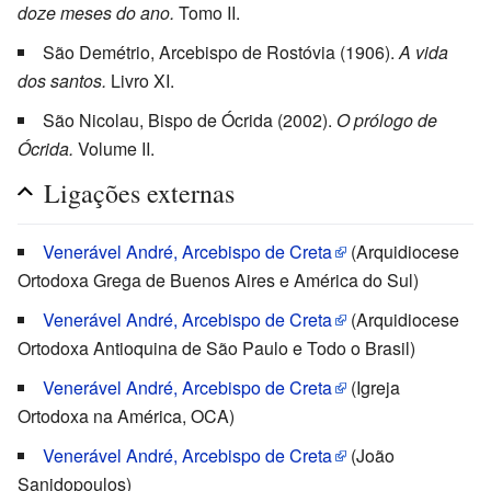
doze meses do ano.
Tomo II.
São Demétrio, Arcebispo de Rostóvia (1906).
A vida
dos santos.
Livro XI.
São Nicolau, Bispo de Ócrida (2002).
O prólogo de
Ócrida.
Volume II.
Ligações externas
Venerável André, Arcebispo de Creta
(Arquidiocese
Ortodoxa Grega de Buenos Aires e América do Sul)
Venerável André, Arcebispo de Creta
(Arquidiocese
Ortodoxa Antioquina de São Paulo e Todo o Brasil)
Venerável André, Arcebispo de Creta
(Igreja
Ortodoxa na América, OCA)
Venerável André, Arcebispo de Creta
(João
Sanidopoulos)