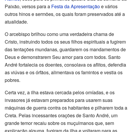
Paixão, versos para a
Festa da Apresentação
e vários
outros hinos e sermões, os quais foram preservados até a
atualidade.
O arcebispo brilhou como uma verdadeira chama de
Cristo, instruindo todos os seus filhos espirituais a fugirem
das tentações mundanas, guardarem os mandamentos de
Deus e demonstrarem Seu amor para com todos. Santo
André fortalecia os doentes, consolava os aflitos, defendia
as viúvas e os órfãos, alimentava os famintos e vestia os
pobres.
Certa vez, a ilha estava cercada pelos omíadas, e os
invasores já estavam preparados para usarem suas
máquinas de guerra contra os habitantes e pilharem toda a
Creta. Pelas incessantes orações de Santo André, um
grande temor recaiu sobre os muçulmanos que, sem
explicação alguma, fugiram da ilha e voltaram para as