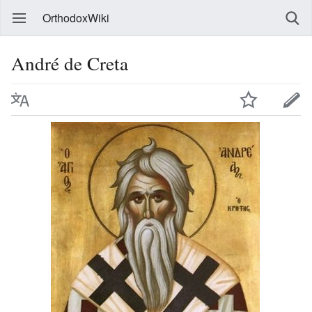
OrthodoxWiki
André de Creta