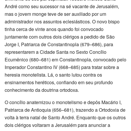
André como seu sucessor na sé vacante de Jerusalém,
mas o jovem monge teve de ser auxiliado por um
administrador nos assuntos eclesiásticos. O novo bispo
tinha cerca de vinte anos quando foi convocado
juntamente com outros dois clérigos a pedido de São
Jorge I, Patriarca de Constantinopla (679–686), para
representarem a Cidade Santa no Sexto Concílio
Ecumênico (680–681) em Constantinopla, convocado pelo
Imperador Constantino IV (668–685) para tratar sobre a
heresia monotelista. Lá, o santo lutou contra os
ensinamentos heréticos, confiando em seu profundo
conhecimento da doutrina ortodoxa.
O concílio anatemizou o monotelismo e depôs Macário I,
Patriarca de Antioquia (656–681), trazendo a Ortodoxia de
volta à terra natal de Santo André. Enquanto que os outros
dois clérigos voltaram a Jerusalém para anunciar a