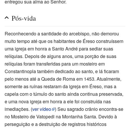
entregou sua alma ao Senhor.
Pós-vida
Reconhecendo a santidade do arcebispo, não demorou
muito tempo até que os habitantes de Éreso construíssem
uma igreja em honra a Santo André para sediar suas
relíquias. Depois de alguns anos, uma porção de suas
relíquias foram transferidas para um mosteiro em
Constantinopla também dedicado ao santo, e lá ficaram
pelo menos até a Queda de Roma em 1453. Atualmente,
somente as ruínas restaram da igreja em Éreso, mas a
capela com o túmulo do santo ainda continua preservada,
e uma nova igreja em honra a ele foi construída nas
imediações.
(
ver vídeo
)
Seu sagrado crânio encontra-se
no Mosteiro de Vatopedi na Montanha Santa. Devido à
perseguição e a destruição de registros históricos