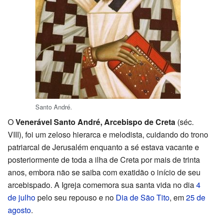
Santo André.
O
Venerável Santo André, Arcebispo de Creta
(séc.
VIII), foi um zeloso hierarca e melodista, cuidando do trono
patriarcal de Jerusalém enquanto a sé estava vacante e
posteriormente de toda a ilha de Creta por mais de trinta
anos, embora não se saiba com exatidão o início de seu
arcebispado. A Igreja comemora sua santa vida no dia
4
de julho
pelo seu repouso e no
Dia de São Tito
, em
25 de
agosto
.