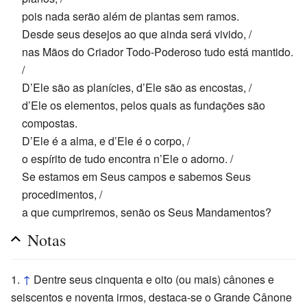
pois nada serão além de plantas sem ramos.
Desde seus desejos ao que ainda será vivido, /
nas Mãos do Criador Todo-Poderoso tudo está mantido.
/
D’Ele são as planícies, d’Ele são as encostas, /
d’Ele os elementos, pelos quais as fundações são
compostas.
D’Ele é a alma, e d’Ele é o corpo, /
o espírito de tudo encontra n’Ele o adorno. /
Se estamos em Seus campos e sabemos Seus
procedimentos, /
a que cumpriremos, senão os Seus Mandamentos?
Notas
↑
Dentre seus cinquenta e oito (ou mais) cânones e
seiscentos e noventa irmos, destaca-se o Grande Cânone