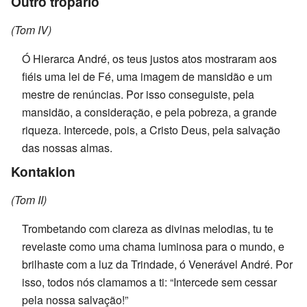
Outro tropário
(Tom IV)
Ó Hierarca André, os teus justos atos mostraram aos
fiéis uma lei de Fé, uma imagem de mansidão e um
mestre de renúncias. Por isso conseguiste, pela
mansidão, a consideração, e pela pobreza, a grande
riqueza. Intercede, pois, a Cristo Deus, pela salvação
das nossas almas.
Kontakion
(Tom II)
Trombetando com clareza as divinas melodias, tu te
revelaste como uma chama luminosa para o mundo, e
brilhaste com a luz da Trindade, ó Venerável André. Por
isso, todos nós clamamos a ti: “Intercede sem cessar
pela nossa salvação!”