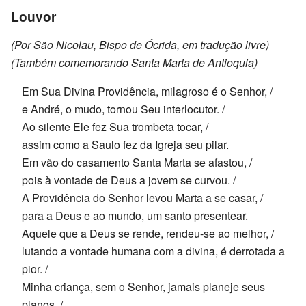
Louvor
(Por São Nicolau, Bispo de Ócrida, em tradução livre)
(Também comemorando Santa Marta de Antioquia)
Em Sua Divina Providência, milagroso é o Senhor, /
e André, o mudo, tornou Seu interlocutor. /
Ao silente Ele fez Sua trombeta tocar, /
assim como a Saulo fez da Igreja seu pilar.
Em vão do casamento Santa Marta se afastou, /
pois à vontade de Deus a jovem se curvou. /
A Providência do Senhor levou Marta a se casar, /
para a Deus e ao mundo, um santo presentear.
Aquele que a Deus se rende, rendeu-se ao melhor, /
lutando a vontade humana com a divina, é derrotada a
pior. /
Minha criança, sem o Senhor, jamais planeje seus
planos, /