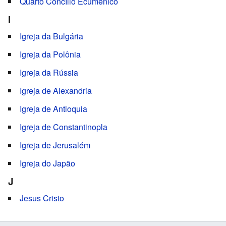
Quarto Concílio Ecumênico
I
Igreja da Bulgária
Igreja da Polônia
Igreja da Rússia
Igreja de Alexandria
Igreja de Antioquia
Igreja de Constantinopla
Igreja de Jerusalém
Igreja do Japão
J
Jesus Cristo