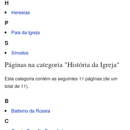
H
Heresias
P
Pais da Igreja
S
Sínodos
Páginas na categoria "História da Igreja"
Esta categoria contém as seguintes 11 páginas (de um
total de 11).
B
Batismo da Rússia
C