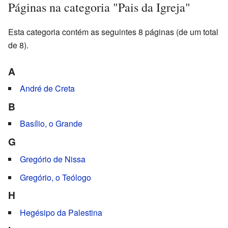
Páginas na categoria "Pais da Igreja"
Esta categoria contém as seguintes 8 páginas (de um total
de 8).
A
André de Creta
B
Basílio, o Grande
G
Gregório de Nissa
Gregório, o Teólogo
H
Hegésipo da Palestina